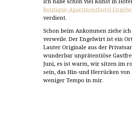
Ich habe schon viel Kunst in Hote
Boutique-Apartmenthotel Engelw
verdient.
Schon beim Ankommen ziehe ich – 
verweile. Der Engelwirt ist ein O
Lauter Originale aus der Privatsa
wunderbar unprätentiöse Gastfreu
Juni, es ist warm, wir sitzen im
sein, das Hin-und Herrücken von 
weniger Tempo in mir.