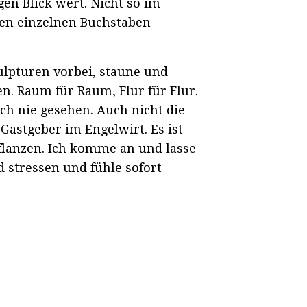
gen Blick wert. Nicht so im
den einzelnen Buchstaben
ulpturen vorbei, staune und
en. Raum für Raum, Flur für Flur.
ch nie gesehen. Auch nicht die
astgeber im Engelwirt. Es ist
flanzen. Ich komme an und lasse
 stressen und fühle sofort