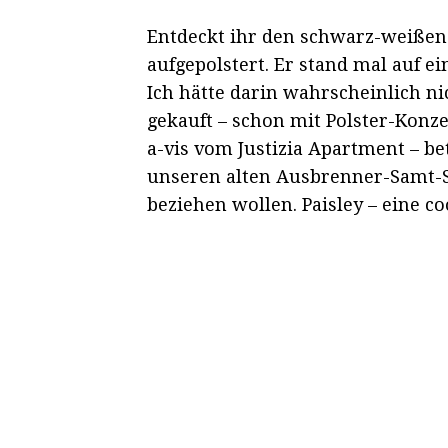
Entdeckt ihr den schwarz-weißen
aufgepolstert. Er stand mal auf 
Ich hätte darin wahrscheinlich n
gekauft – schon mit Polster-Konzep
a-vis vom Justizia Apartment – b
unseren alten Ausbrenner-Samt-S
beziehen wollen. Paisley – eine co