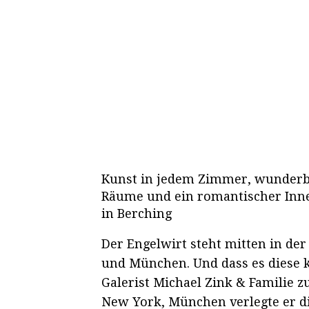
Kunst in jedem Zimmer, wunderba
Räume und ein romantischer Inne
in Berching
Der Engelwirt steht mitten in d
und München. Und dass es diese k
Galerist Michael Zink & Familie z
New York, München verlegte er di