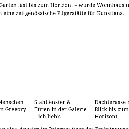
 Garten fast bis zum Horizont – wurde Wohnhaus 
eine zeitgenössische Pilgerstätte für Kunstfans.
 Menschen
Stahlfenster &
Dachterasse 
on Gregory
Türen in der Galerie
Blick bis zum
– ich lieb’s
Horizont