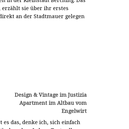
n in der Kleinstadt Berching. Das
erzählt sie über ihr erstes
irekt an der Stadtmauer gelegen
Design & Vintage im Justizia
Apartment im Altbau vom
Engelwirt
t es das, denke ich, sich einfach