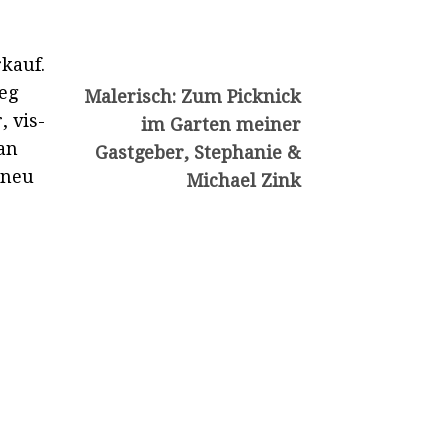
kauf.
eg
Malerisch: Zum Picknick
, vis-
im Garten meiner
an
Gastgeber, Stephanie &
 neu
Michael Zink