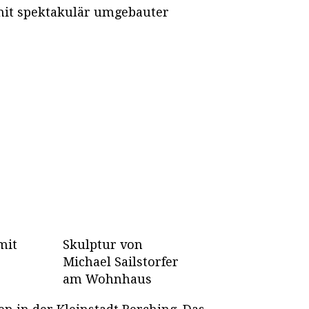
mit spektakulär umgebauter
mit
Skulptur von
Michael Sailstorfer
am Wohnhaus