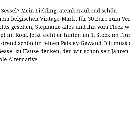
 Sessel? Mein Liebling, atemberaubend schön
einem belgischen Vintage-Markt für 30 Euro zum Ver
ichts gesehen, Stephanie alles und ihn vom Fleck w
t im Kopf. Jetzt steht er hinten im 1. Stock im Flur
etörend schön im feinen Paisley-Gewand. Ich muss 
essel zu Hause denken, den wir schon seit Jahren
ole Alternative.