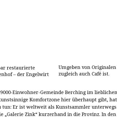
Umgeben von Originalen 
r restaurierte
zugleich auch Café ist.
nhof – der Engelwirt
er 9000-Einwohner-Gemeinde Berching im liebliche
unstsinnige Komfortzone hier überhaupt gibt, hat
u tun: Er ist weltweit als Kunstsammler unterwegs
e „Galerie Zink“ kurzerhand in die Provinz. In de