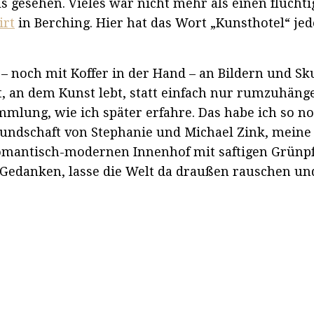
ls gesehen. Vieles war nicht mehr als einen flüchti
irt
in Berching. Hier hat das Wort „Kunsthotel“ je
noch mit Koffer in der Hand – an Bildern und Sk
rt, an dem Kunst lebt, statt einfach nur rumzuhäng
mmlung, wie ich später erfahre. Das habe ich so no
ndschaft von Stephanie und Michael Zink, meine G
 romantisch-modernen Innenhof mit saftigen Grünp
Gedanken, lasse die Welt da draußen rauschen und