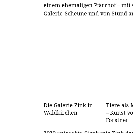
einem ehemaligen Pfarrhof – mit
Galerie-Scheune und von Stund an 
Die Galerie Zink in
Tiere als
Waldkirchen
– Kunst v
Forstner