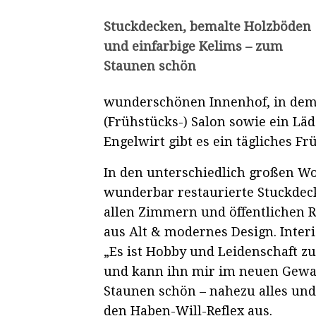
Stuckdecken, bemalte Holzböden
und einfarbige Kelims – zum
Staunen schön
wunderschönen Innenhof, in dem m
(Frühstücks-) Salon sowie ein Lä
Engelwirt gibt es ein tägliches 
In den unterschiedlich großen 
wunderbar restaurierte Stuckdeck
allen Zimmern und öffentlichen R
aus Alt & modernes Design. Interi
„Es ist Hobby und Leidenschaft zu
und kann ihn mir im neuen Gewand
Staunen schön – nahezu alles und 
den Haben-Will-Reflex aus.