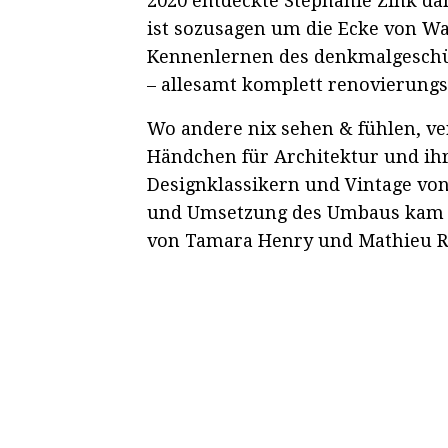
2020 entdeckte Stephanie Zink da
ist sozusagen um die Ecke von Wal
Kennenlernen des denkmalgeschüt
– allesamt komplett renovierungs
Wo andere nix sehen & fühlen, ve
Händchen für Architektur und ihr
Designklassikern und Vintage von
und Umsetzung des Umbaus kam d
von Tamara Henry und Mathieu Rob