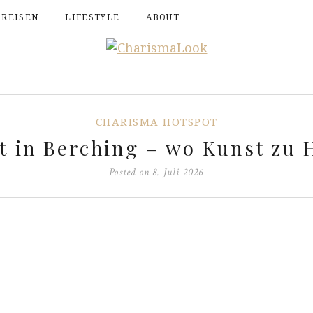
REISEN
LIFESTYLE
ABOUT
CHARISMA HOTSPOT
t in Berching – wo Kunst zu H
Posted on
8. Juli 2026