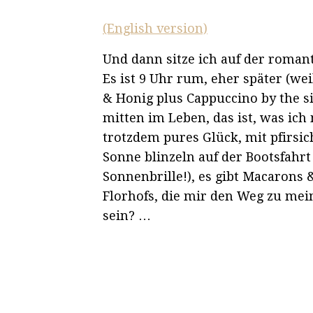
(English version)
Und dann sitze ich auf der roma
Es ist 9 Uhr rum, eher später (we
& Honig plus Cappuccino by the si
mitten im Leben, das ist, was ich
trotzdem pures Glück, mit pfirs
Sonne blinzeln auf der Bootsfahrt
Sonnenbrille!), es gibt Macarons
Florhofs, die mir den Weg zu me
sein? …