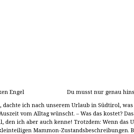
en Engel
Du musst nur genau hin
t, dachte ich nach unserem Urlaub in Südtirol, was
uszeit vom Alltag wünscht. – Was das kostet? Das 
, den ich aber auch kenne! Trotzdem: Wenn das U
kleinteiligen Mammon-Zustandsbeschreibungen. Bri