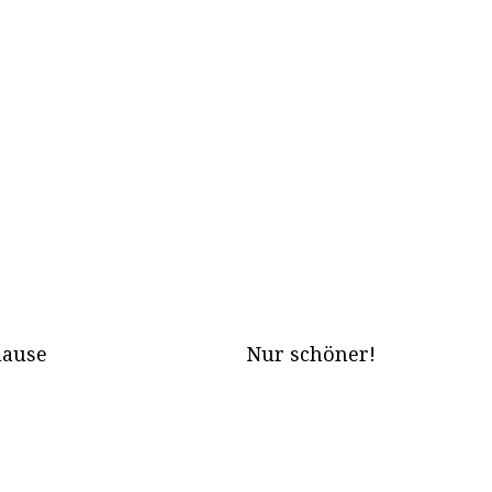
hause
Nur schöner!