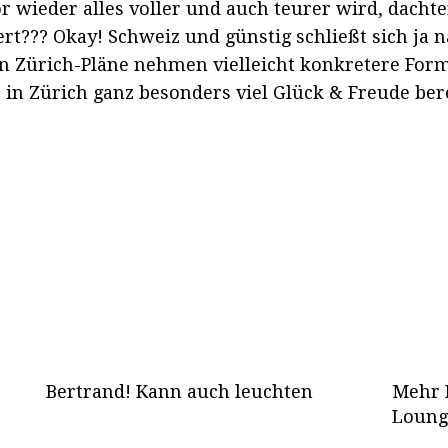
or wieder alles voller und auch teurer wird, dach
rt??? Okay! Schweiz und günstig schließt sich ja n
en Zürich-Pläne nehmen vielleicht konkretere For
in Zürich ganz besonders viel Glück & Freude bere
Bertrand! Kann auch leuchten
Mehr R
Loung