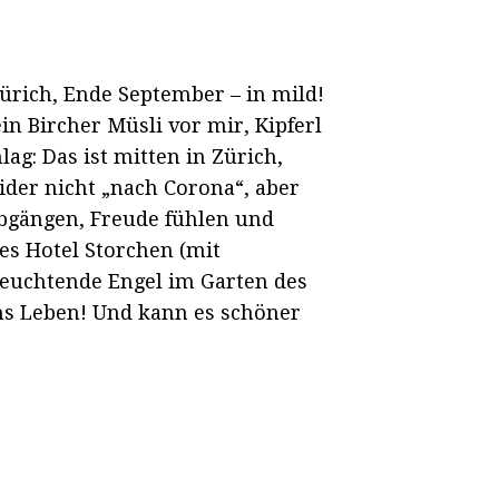
ürich, Ende September – in mild!
in Bircher Müsli vor mir, Kipferl
ag: Das ist mitten in Zürich,
ider nicht „nach Corona“, aber
bgängen, Freude fühlen und
es Hotel Storchen (mit
leuchtende Engel im Garten des
ns Leben! Und kann es schöner