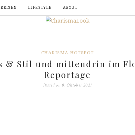
REISEN
LIFESTYLE
ABOUT
CHARISMA HOTSPOT
 & Stil und mittendrin im Fl
Reportage
Posted on
8. Oktober 2021