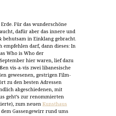
er Erde. Für das wunderschöne
ucht, dafür aber das innere und
& behutsam in Einklang gebracht.
 empfehlen darf, dann dieses: In
das Who is Who der
 September hier waren, lief dazu
en vis-a-vis zwei libanesische
den gewesenen, gestrigen Film-
hört zu den besten Adressen
ändlich abgeschiedenen, mit
ius geht’s zur renommierten
udierte), zum neuen
Kunsthaus
und dem Gassengewirr rund ums