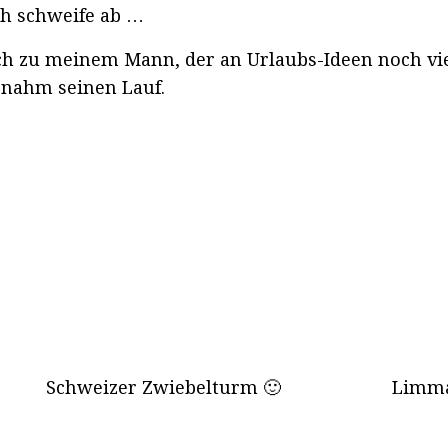
h schweife ab …
ch zu meinem Mann, der an Urlaubs-Ideen noch viel
 nahm seinen Lauf.
Schweizer Zwiebelturm 🙂
Limma