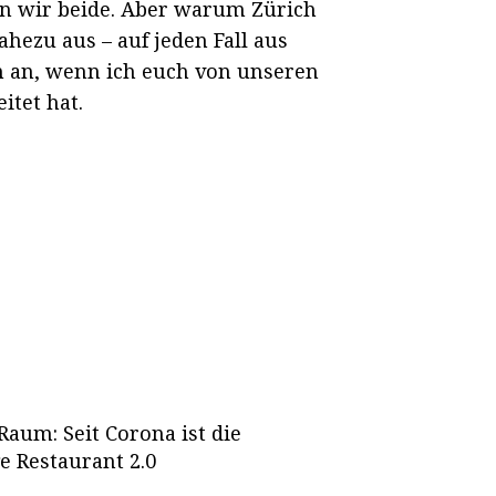
ten wir beide. Aber warum Zürich
ahezu aus – auf jeden Fall aus
m an, wenn ich euch von unseren
itet hat.
aum: Seit Corona ist die
e Restaurant 2.0