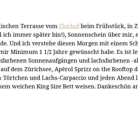
ntischen Terrasse vom
Florhof
beim Frühstück, in Z
il ich immer später bin!), Sonnenschein über mir, e
de. Und ich verstehe diesen Morgen mit einem Schl
 mir Minimum 1 1/2 Jahre gewünscht habe. Es ist le
ichfarbenen Sonnenaufgängen und lachsfarbenen -a
 auf dem Zürichsee, Apérol Sprizz on the Rooftop d
 & Törtchen und Lachs-Carpaccio und jeden Abend 
inem weichen King Size Bett weisen. Dankeschön a