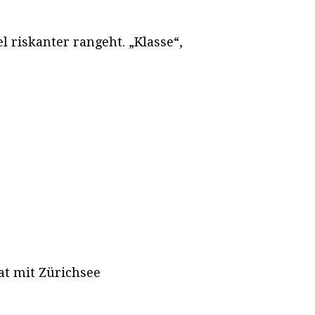
 riskanter rangeht. „Klasse“,
t mit Zürichsee