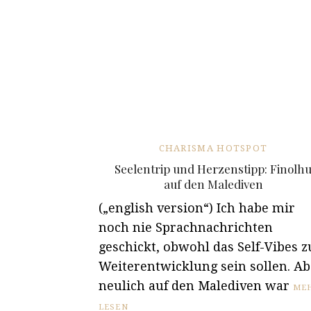
CHARISMA HOTSPOT
Seelentrip und Herzenstipp: Finolh
auf den Malediven
(„english version“) Ich habe mir
noch nie Sprachnachrichten
geschickt, obwohl das Self-Vibes z
Weiterentwicklung sein sollen. Ab
neulich auf den Malediven war
ME
LESEN