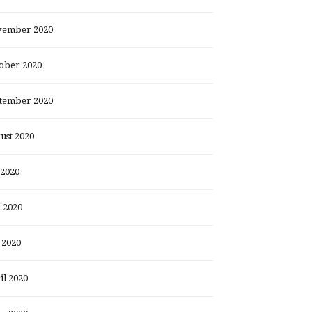
ember 2020
ober 2020
tember 2020
ust 2020
 2020
i 2020
 2020
il 2020