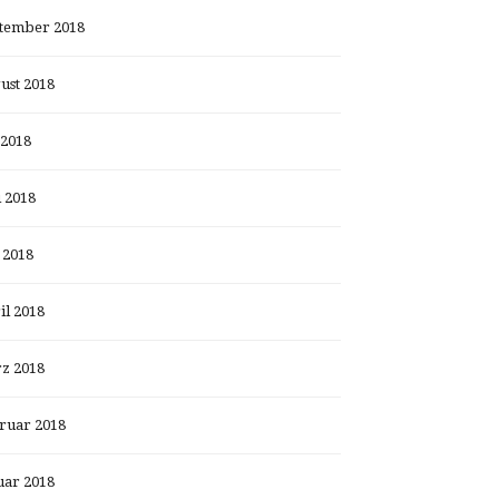
tember 2018
ust 2018
 2018
i 2018
 2018
il 2018
z 2018
ruar 2018
uar 2018