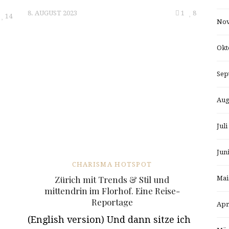
8. AUGUST 2023
1
8
14
Nov
Okt
Sep
Aug
Juli
Jun
CHARISMA HOTSPOT
Zürich mit Trends & Stil und
Mai
mittendrin im Florhof. Eine Reise-
Reportage
Apr
(English version) Und dann sitze ich