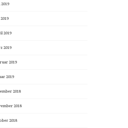
i 2019
 2019
il 2019
z 2019
ruar 2019
uar 2019
ember 2018
ember 2018
ober 2018