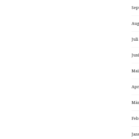
Sep
Aug
Juli
Jun
Mai
Apr
Mär
Feb
Jan