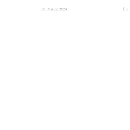
18. MÄRZ 2024
1