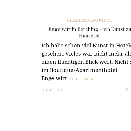
CHARISMA HOTSPOT
Engelwirt in Berching – wo Kunst z
Hause ist.
Ich habe schon viel Kunst in Hotel
gesehen. Vieles war nicht mehr al
einen flüchtigen Blick wert. Nicht 
im Boutique-Apartmenthotel
Engelwirt
MEHR LESEN
8. JULI 2026