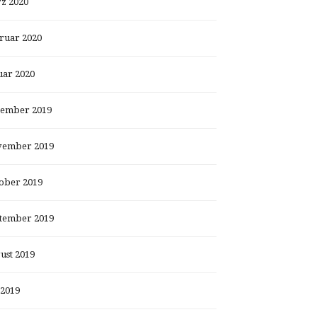
z 2020
ruar 2020
uar 2020
ember 2019
ember 2019
ober 2019
tember 2019
ust 2019
 2019