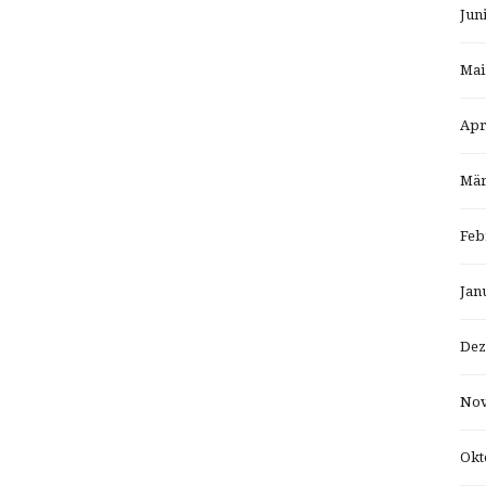
Jun
Mai
Apr
Mär
Feb
Jan
Dez
Nov
Okt