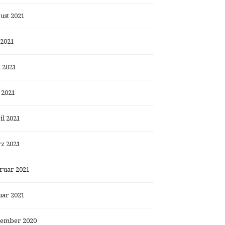
ust 2021
 2021
i 2021
 2021
il 2021
z 2021
ruar 2021
uar 2021
ember 2020