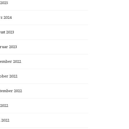
 2025
z 2024
ust 2023
ruar 2023
ember 2022
ober 2022
tember 2022
 2022
i 2022