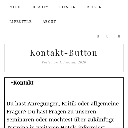
MODE
BEAUTY
FITSEIN
REISEN
LIFESTYLE
ABOUT
Kontakt-Button
Posted on
1. Februar 2020
+Kontakt
Du hast Anregungen, Kritik oder allgemeine
Fragen? Du hast Fragen zu unseren
Seminaren oder möchtest über zukünftige
Termine in weiteren Hotels informiert