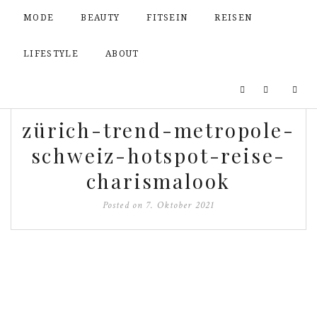
MODE
BEAUTY
FITSEIN
REISEN
LIFESTYLE
ABOUT
zürich-trend-metropole-
schweiz-hotspot-reise-
charismalook
Posted on
7. Oktober 2021