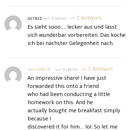
—
Antwort
vor 9 Jahren
ASTRID
Es sieht sooo…. lecker aus und lässt
sich wunderbar vorbereiten. Das koche
ich bei nächster Gelegenheit nach.
—
Antwort
vor 9 Jahren
GOLDPRICE
An impressive share! I have just
forwarded this onto a friend
who had been conducting a little
homework on this. And he
actually bought me breakfast simply
because I
discovered it for him… lol. So let me