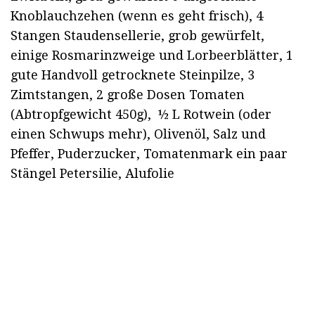
Knoblauchzehen (wenn es geht frisch), 4
Stangen Staudensellerie, grob gewürfelt,
einige Rosmarinzweige und Lorbeerblätter, 1
gute Handvoll getrocknete Steinpilze, 3
Zimtstangen, 2 große Dosen Tomaten
(Abtropfgewicht 450g), ½ L Rotwein (oder
einen Schwups mehr), Olivenöl, Salz und
Pfeffer, Puderzucker, Tomatenmark ein paar
Stängel Petersilie, Alufolie