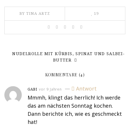
BY
TINA ARTZ
19
NUDELROLLE MIT KÜRBIS, SPINAT UND SALBEI-
BUTTER
KOMMENTARE
(4)
—
Antwort
vor 9 Jahren
GABI
Mmmh, klingt das herrlich! Ich werde
das am nächsten Sonntag kochen.
Dann berichte ich, wie es geschmeckt
hat!