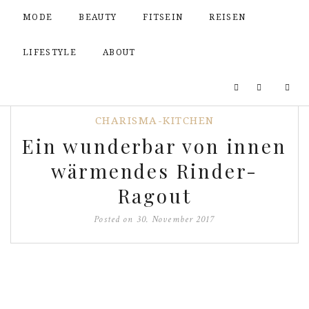
MODE
BEAUTY
FITSEIN
REISEN
LIFESTYLE
ABOUT
CHARISMA-KITCHEN
Ein wunderbar von innen
wärmendes Rinder-
Ragout
Posted on
30. November 2017