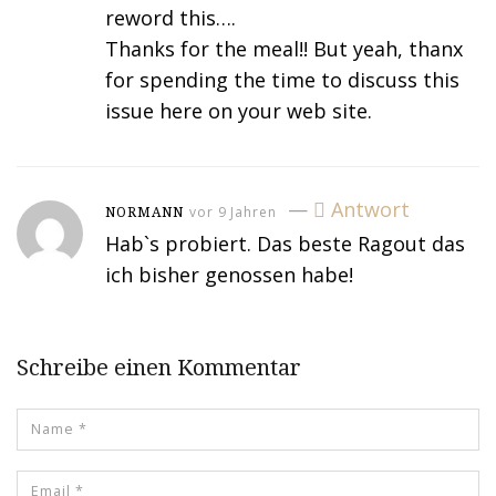
reword this….
Thanks for the meal!! But yeah, thanx
for spending the time to discuss this
issue here on your web site.
—
Antwort
vor 9 Jahren
NORMANN
Hab`s probiert. Das beste Ragout das
ich bisher genossen habe!
Schreibe einen Kommentar