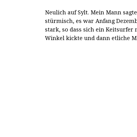
Neulich auf Sylt. Mein Mann sagt
stürmisch, es war Anfang Dezemb
stark, so dass sich ein Keitsurf
Winkel kickte und dann etliche Me