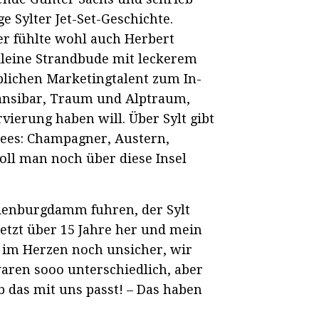
 Sylter Jet-Set-Geschichte.
er fühlte wohl auch Herbert
kleine Strandbude mit leckerem
lichen Marketingtalent zum In-
Sansibar, Traum und Alptraum,
ierung haben will. Über Sylt gibt
hees: Champagner, Austern,
oll man noch über diese Insel
indenburgdamm fuhren, der Sylt
etzt über 15 Jahre her und mein
r im Herzen noch unsicher, wir
aren sooo unterschiedlich, aber
b das mit uns passt! – Das haben