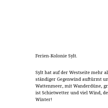
Ferien-Kolonie Sylt.
Sylt hat auf der Westseite mehr a
ständiger Gegenwind auftürmt und 
Wattenmeer, mit Wanderdüne, grün
ist Schietwetter und viel Wind, de
Winter!