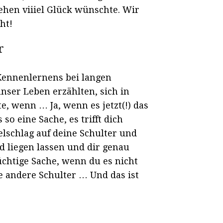
ehen viiiel Glück wünschte. Wir
ht!
r
 Kennenlernens bei langen
nser Leben erzählten, sich in
, wenn … Ja, wenn es jetzt(!) das
 so eine Sache, es trifft dich
elschlag auf deine Schulter und
nd liegen lassen und dir genau
lüchtige Sache, wenn du es nicht
e andere Schulter … Und das ist