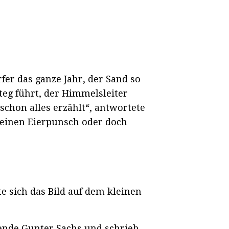
fer das ganze Jahr, der Sand so
teg führt, der Himmelsleiter
chon alles erzählt“, antwortete
 einen Eierpunsch oder doch
sich das Bild auf dem kleinen
ende Gunter Sachs und schrieb