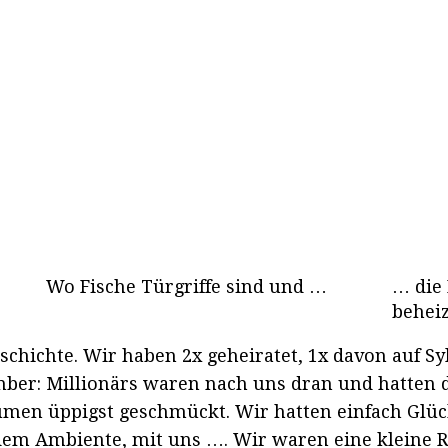
Wo Fische Türgriffe sind und …
… die
beheiz
chichte. Wir haben 2x geheiratet, 1x davon auf Sy
ber: Millionärs waren nach uns dran und hatten d
men üppigst geschmückt. Wir hatten einfach Glück
t dem Ambiente, mit uns …. Wir waren eine kleine