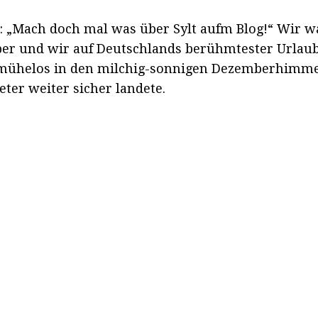
e: „Mach doch mal was über Sylt aufm Blog!“ Wir 
er und wir auf Deutschlands berühmtester Urlaub
er mühelos in den milchig-sonnigen Dezemberhimme
ter weiter sicher landete.