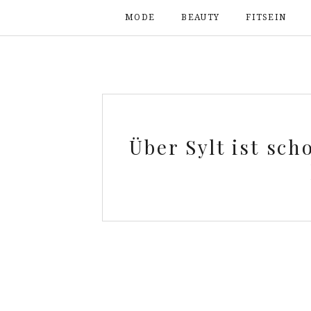
MODE
BEAUTY
FITSEIN
Über Sylt ist sch