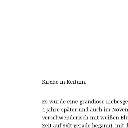
Kirche in Keitum.
Es wurde eine grandiose Liebesges
4 Jahre später und auch im Novem
verschwenderisch mit weißen Blu
Zeit auf Sylt gerade begann), mi