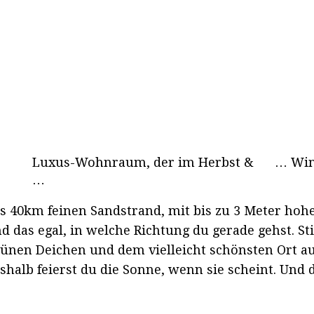
Luxus-Wohnraum, der im Herbst &
… Wint
…
ls 40km feinen Sandstrand, mit bis zu 3 Meter hohe
das egal, in welche Richtung du gerade gehst. Stil
en Deichen und dem vielleicht schönsten Ort auf 
shalb feierst du die Sonne, wenn sie scheint. Und d