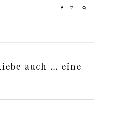
 Liebe auch … eine
!