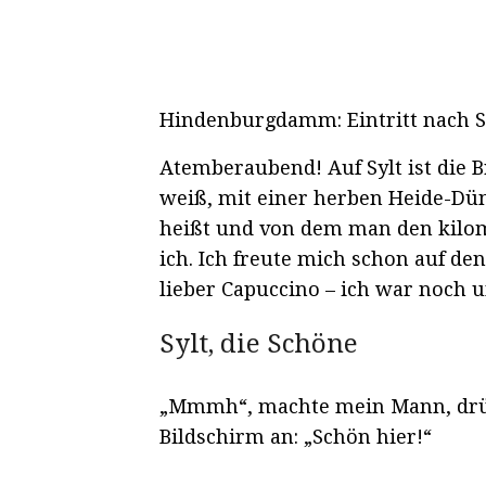
Hindenburgdamm: Eintritt nach Sy
Atemberaubend! Auf Sylt ist die B
weiß, mit einer herben Heide-Düne
heißt und von dem man den kilome
ich. Ich freute mich schon auf d
lieber Capuccino – ich war noch u
Sylt, die Schöne
„Mmmh“, machte mein Mann, drück
Bildschirm an: „Schön hier!“