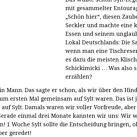
mit gesammelter Entourage
„Schön hier“, diesen Zaub
Seckler und machte eine 
Essen und seinem unglaub
Lokal Deutschlands: Die 
wenn man eine Tischreserv
es dazu die meisten Klisc
Schickimicki … Was also s
erzählen?
mein Mann. Das sagte er schon, als wir über den H
um ersten Mal gemeinsam auf Sylt waren. Das ist j
auf Sylt. Damals waren wir voller Vorfreude, abe
erade einmal drei Monate kannten wir uns: Wir w
an! 1 Woche Sylt sollte die Entscheidung bringen, o
ber geredet!