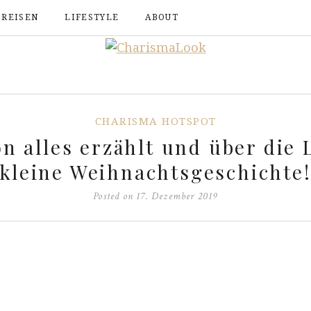
REISEN
LIFESTYLE
ABOUT
CHARISMA HOTSPOT
on alles erzählt und über die
kleine Weihnachtsgeschichte
Posted on
17. Dezember 2019