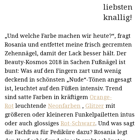
liebsten
knallig!
„Und welche Farbe machen wir heute?“, fragt
Rosania und entfettet meine frisch gecremten
Zehennägel, damit der Lack besser hält. Der
Beauty-Kosmos 2018 in Sachen Fußnägel ist
bunt: Was auf den Fingern zart und wenig
deckend in schönsten „Nude“-Tönen angesagt
ist, leuchtet auf den Füßen intensiv. Trend
sind satte Farben in kräftigem
Orange-
Rot
leuchtende
Neonfarben
,
Glitzer
mit
größeren oder kleineren Funkelpailetten intus
oder auch glossiges
Rot-Schwarz
. Und was sagt
die Fachfrau für Pediküre dazu? Rosania legt