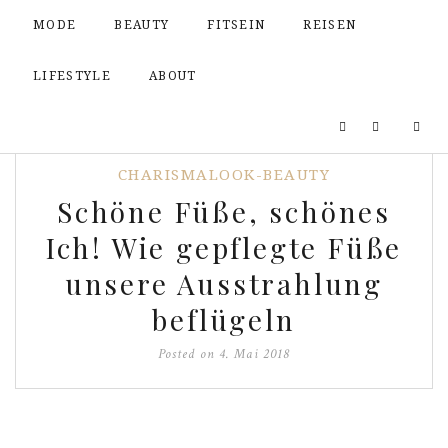
MODE
BEAUTY
FITSEIN
REISEN
LIFESTYLE
ABOUT
CHARISMALOOK-BEAUTY
Schöne Füße, schönes
Ich! Wie gepflegte Füße
unsere Ausstrahlung
beflügeln
Posted on
4. Mai 2018