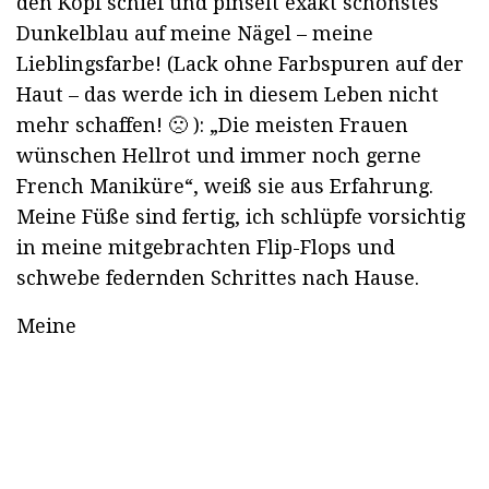
den Kopf schief und pinselt exakt schönstes
Dunkelblau auf meine Nägel – meine
Lieblingsfarbe! (Lack ohne Farbspuren auf der
Haut – das werde ich in diesem Leben nicht
mehr schaffen! 🙁 ): „Die meisten Frauen
wünschen Hellrot und immer noch gerne
French Maniküre“, weiß sie aus Erfahrung.
Meine Füße sind fertig, ich schlüpfe vorsichtig
in meine mitgebrachten Flip-Flops und
schwebe federnden Schrittes nach Hause.
Meine