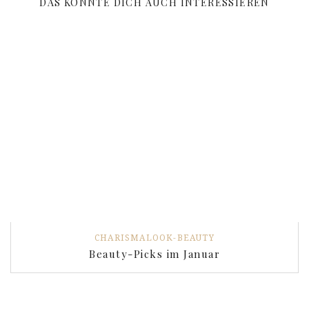
DAS KÖNNTE DICH AUCH INTERESSIEREN
CHARISMALOOK-BEAUTY
Beauty-Picks im Januar