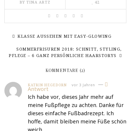
BY
TINA ARTZ
42
KLASSE AUSSEHEN MIT EASY-GLOWING
SOMMERFRISUREN 2018: SCHNITT, STYLING,
PFLEGE – 6 GANZ PERSÖNLICHE HAARSTORYS
KOMMENTARE
(2)
—
vor 3 Jahren
KATRIN HEGEDORN
Antwort
Ich habe vor, dieses Jahr mehr auf
meine Fußpflege zu achten. Danke für
dieses einfache Fußbadrezept. Ich
hoffe, damit bleiben meine Füße schön
weich.