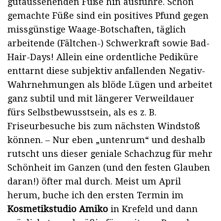
gutaussehenden Füße hin ausführe. Schön
gemachte Füße sind ein positives Pfund gegen
missgünstige Waage-Botschaften, täglich
arbeitende (Fältchen-) Schwerkraft sowie Bad-
Hair-Days! Allein eine ordentliche Pediküre
enttarnt diese subjektiv anfallenden Negativ-
Wahrnehmungen als blöde Lügen und arbeitet
ganz subtil und mit längerer Verweildauer
fürs Selbstbewusstsein, als es z. B.
Friseurbesuche bis zum nächsten Windstoß
können. – Nur eben „untenrum“ und deshalb
rutscht uns dieser geniale Schachzug für mehr
Schönheit im Ganzen (und den festen Glauben
daran!) öfter mal durch. Meist um April
herum, buche ich den ersten Termin im
Kosmetikstudio Amiko
in Krefeld und dann