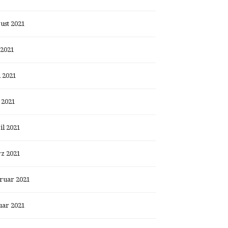
ust 2021
 2021
i 2021
 2021
il 2021
z 2021
ruar 2021
uar 2021