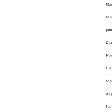
Mär
Feb
Jan
Dez
Nov
Okt
Sep
Aug
Juli