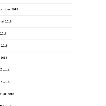
tember 2018
ust 2018
 2018
i 2018
 2018
il 2018
z 2018
ruar 2018
uar 2018