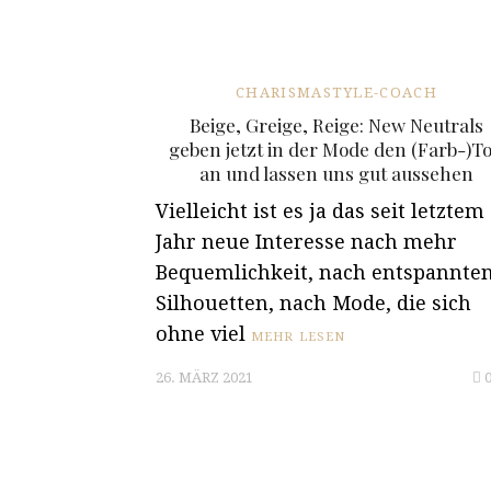
CHARISMASTYLE-COACH
Beige, Greige, Reige: New Neutrals
geben jetzt in der Mode den (Farb-)T
an und lassen uns gut aussehen
Vielleicht ist es ja das seit letztem
Jahr neue Interesse nach mehr
Bequemlichkeit, nach entspannte
Silhouetten, nach Mode, die sich
ohne viel
MEHR LESEN
26. MÄRZ 2021