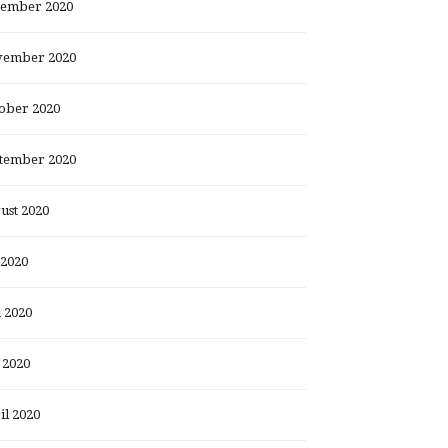
ember 2020
ember 2020
ober 2020
tember 2020
ust 2020
 2020
i 2020
 2020
il 2020