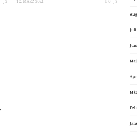
0
2
12. MÄRZ 2021
0
3
Aug
Juli
Jun
Mai
Apr
Mär
,
Feb
Jan