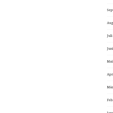
Sep
Aug
Juli
Jun
Mai
Apr
Mär
Feb
Jan