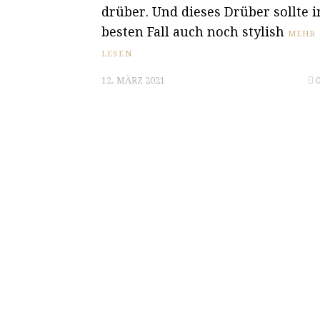
drüber. Und dieses Drüber sollte 
besten Fall auch noch stylish
MEHR
LESEN
12. MÄRZ 2021