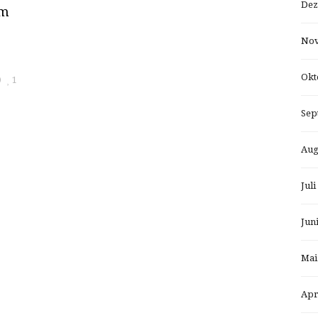
Dez
im
Nov
Okt
0
1
Sep
Aug
Juli
Jun
Mai
Apr