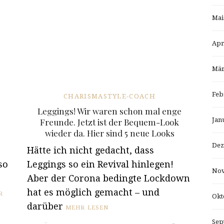
Mai
Apr
Mär
Feb
CHARISMASTYLE-COACH
Leggings! Wir waren schon mal enge
Jan
Freunde. Jetzt ist der Bequem-Look
wieder da. Hier sind 5 neue Looks
Dez
Hätte ich nicht gedacht, dass
so
Leggings so ein Revival hinlegen!
Nov
Aber der Corona bedingte Lockdown
hat es möglich gemacht – und
R
Okt
darüber
MEHR LESEN
Sep