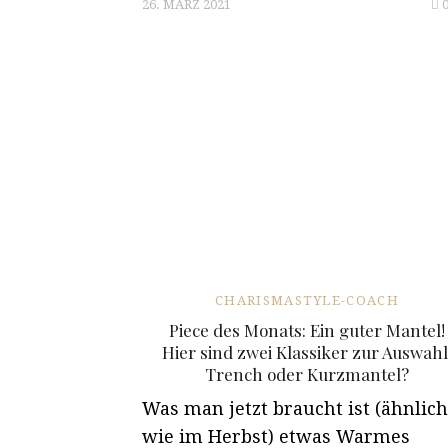
26. MÄRZ 2021
CHARISMASTYLE-COACH
Piece des Monats: Ein guter Mantel!
Hier sind zwei Klassiker zur Auswahl
Trench oder Kurzmantel?
Was man jetzt braucht ist (ähnlich
wie im Herbst) etwas Warmes