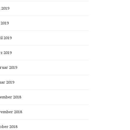
i 2019
 2019
il 2019
z 2019
ruar 2019
uar 2019
ember 2018
ember 2018
ober 2018