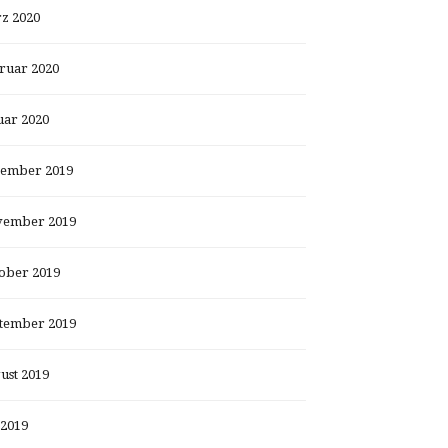
z 2020
ruar 2020
uar 2020
ember 2019
ember 2019
ober 2019
tember 2019
ust 2019
 2019