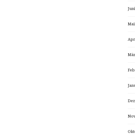
Jun
Mai
Apr
Mär
Feb
Jan
Dez
Nov
Okt