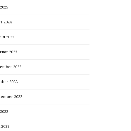
 2025
z 2024
ust 2023
ruar 2023
ember 2022
ober 2022
tember 2022
 2022
i 2022