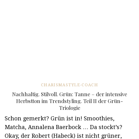
CHARISMASTYLE-COACH
Nachhaltig. Stilvoll. Grün: Tanne – der intensive
Herbstton im Trendstyling. Teil II der Grün-
Triologie
Schon gemerkt? Grün ist in! Smoothies,
Matcha, Annalena Baerbock … Da stockt’s?
Okay, der Robert (Habeck) ist nicht grüner,