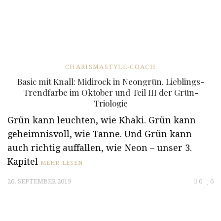
CHARISMASTYLE-COACH
Basic mit Knall: Midirock in Neongrün. Lieblings-
Trendfarbe im Oktober und Teil III der Grün-
Triologie
Grün kann leuchten, wie Khaki. Grün kann
geheimnisvoll, wie Tanne. Und Grün kann
auch richtig auffallen, wie Neon – unser 3.
Kapitel
MEHR LESEN
26. SEPTEMBER 2019
0
6