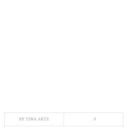
BY TINA ARTZ
0