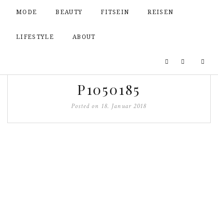
MODE
BEAUTY
FITSEIN
REISEN
LIFESTYLE
ABOUT
P1050185
Posted on
18. Januar 2018