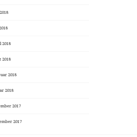
 2018
2018
l 2018
 2018
uar 2018
ar 2018
ember 2017
ember 2017