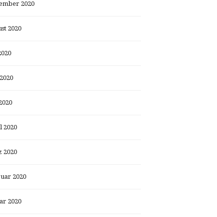
ember 2020
st 2020
2020
 2020
2020
l 2020
 2020
uar 2020
ar 2020