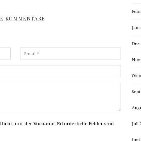
Febr
NE KOMMENTARE
Janu
Dez
Nov
Okto
Sept
Augu
tlicht, nur der Vorname. Erforderliche Felder sind
Juli 
Juni