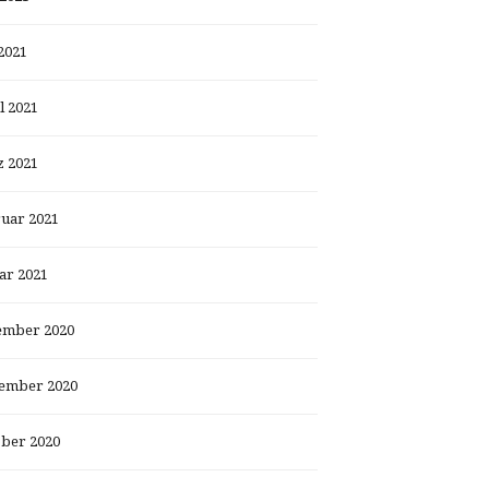
2021
l 2021
 2021
uar 2021
ar 2021
ember 2020
ember 2020
ber 2020