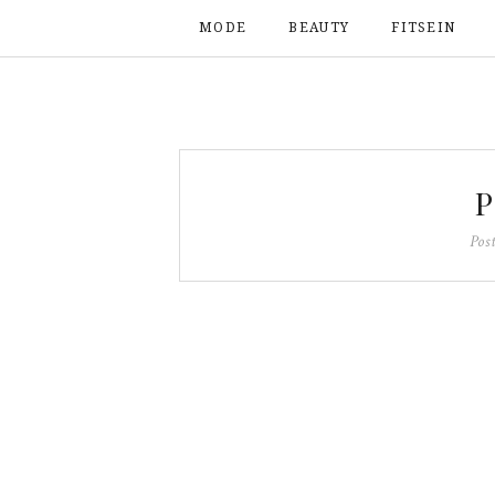
MODE
BEAUTY
FITSEIN
P
Pos