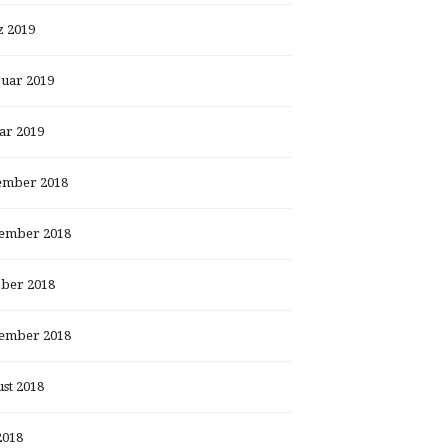
 2019
uar 2019
ar 2019
ember 2018
ember 2018
ber 2018
ember 2018
st 2018
2018