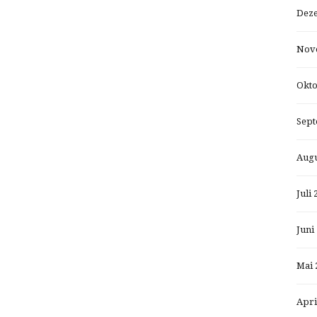
Dez
Nov
Okto
Sept
Augu
Juli 
Juni
Mai 
Apri