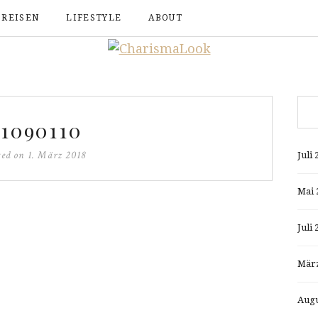
REISEN
LIFESTYLE
ABOUT
1090110
ted on
1. März 2018
Juli 
Mai 
Juli 
März
Augu