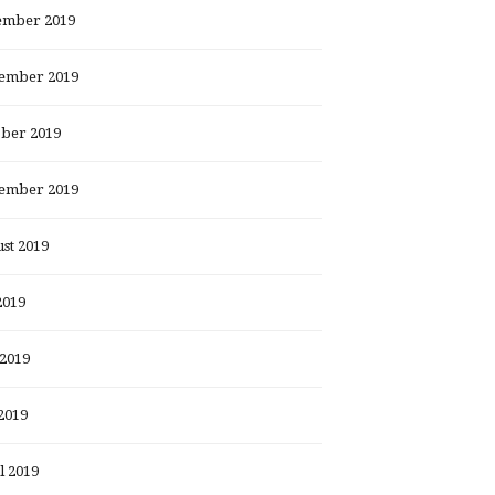
ember 2019
ember 2019
ber 2019
ember 2019
st 2019
2019
 2019
2019
l 2019