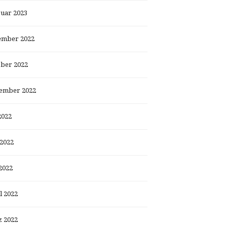
uar 2023
ember 2022
ber 2022
ember 2022
2022
 2022
2022
l 2022
 2022