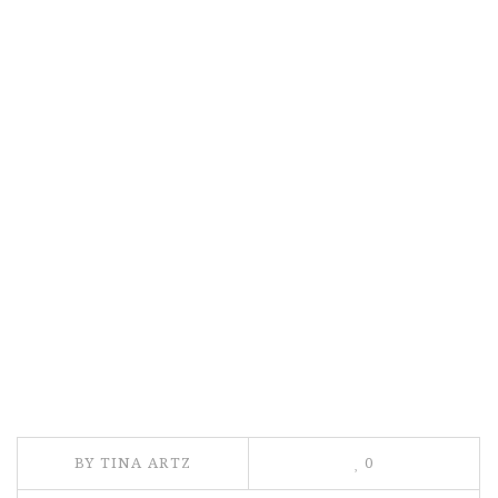
BY TINA ARTZ
0