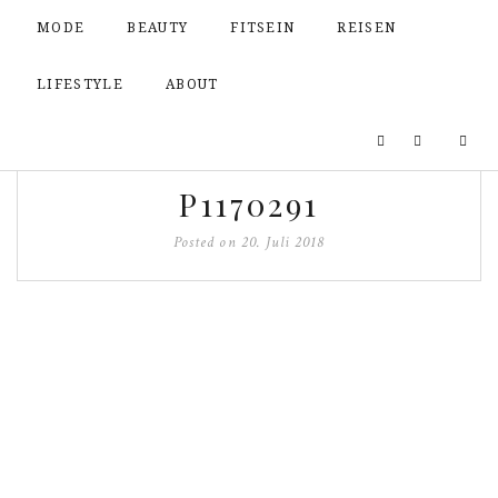
MODE
BEAUTY
FITSEIN
REISEN
LIFESTYLE
ABOUT
P1170291
Posted on
20. Juli 2018