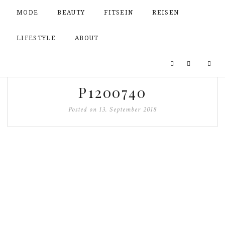
MODE
BEAUTY
FITSEIN
REISEN
LIFESTYLE
ABOUT
P1200740
Posted on
13. September 2018