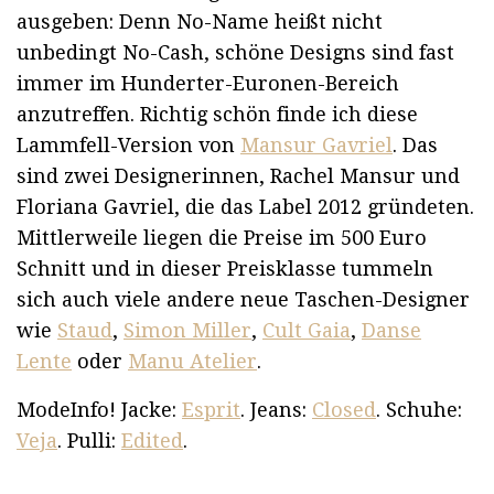
ausgeben: Denn No-Name heißt nicht
unbedingt No-Cash, schöne Designs sind fast
immer im Hunderter-Euronen-Bereich
anzutreffen. Richtig schön finde ich diese
Lammfell-Version von
Mansur Gavriel
. Das
sind zwei Designerinnen, Rachel Mansur und
Floriana Gavriel, die das Label 2012 gründeten.
Mittlerweile liegen die Preise im 500 Euro
Schnitt und in dieser Preisklasse tummeln
sich auch viele andere neue Taschen-Designer
wie
Staud
,
Simon Miller
,
Cult Gaia
,
Danse
Lente
oder
Manu Atelier
.
ModeInfo! Jacke:
Esprit
. Jeans:
Closed
. Schuhe:
Veja
. Pulli:
Edited
.