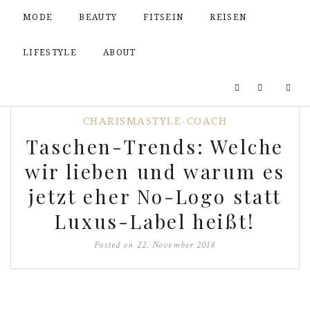
MODE
BEAUTY
FITSEIN
REISEN
LIFESTYLE
ABOUT
CHARISMASTYLE-COACH
Taschen-Trends: Welche
wir lieben und warum es
jetzt eher No-Logo statt
Luxus-Label heißt!
Posted on
22. November 2018