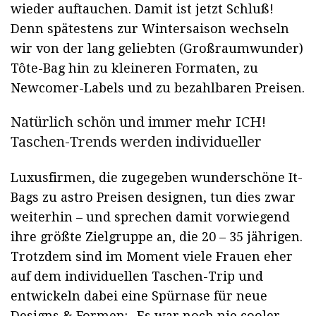
wieder auftauchen. Damit ist jetzt Schluß!
Denn spätestens zur Wintersaison wechseln
wir von der lang geliebten (Großraumwunder)
Tôte-Bag hin zu kleineren Formaten, zu
Newcomer-Labels und zu bezahlbaren Preisen.
Natürlich schön und immer mehr ICH!
Taschen-Trends werden individueller
Luxusfirmen, die zugegeben wunderschöne It-
Bags zu astro Preisen designen, tun dies zwar
weiterhin – und sprechen damit vorwiegend
ihre größte Zielgruppe an, die 20 – 35 jährigen.
Trotzdem sind im Moment viele Frauen eher
auf dem individuellen Taschen-Trip und
entwickeln dabei eine Spürnase für neue
Designs & Formen: „Es war noch nie cooler