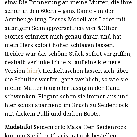
eins: Die Erinnerung an meine Mutter, die ihre
schon in den 60ern – ganz Dame – in der
Armbeuge trug. Dieses Modell aus Leder mit
silbrigem Schnappverschluss von &Other
Stories erinnert mich genau daran und hat
mein Herz sofort höher schlagen lassen.
(Leider war das schöne Stück sofort vergriffen,
deshalb verlinke ich jetzt auf eine kleinere
Version
hier
). Henkeltaschen lassen sich über
die Schulter werfen, ganz weiblich, so wie sie
meine Mutter trug oder lässig in der Hand
schwenken. Elegant sehen sie immer aus und
hier schön spannend im Bruch zu Seidenrock
mit dickem Pulli und derben Boots.
ModeInfo!
Seidenrock: Maka. Den Seidenrock
können Sie über CharismaLook bestellen: