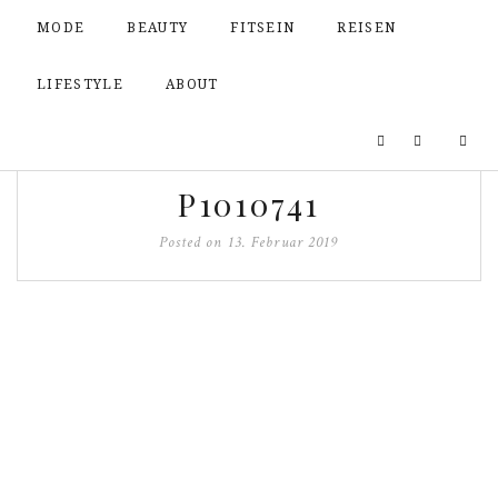
MODE
BEAUTY
FITSEIN
REISEN
LIFESTYLE
ABOUT
P1010741
Posted on
13. Februar 2019