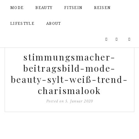
MODE
BEAUTY
FITSEIN
REISEN
LIFESTYLE
ABOUT
stimmungsmacher-
beitragsbild-mode-
beauty-sylt-weiß-trend-
charismalook
Posted on
5. Januar 2020