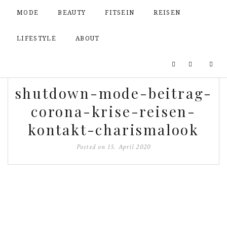
MODE
BEAUTY
FITSEIN
REISEN
LIFESTYLE
ABOUT
shutdown-mode-beitrag-
corona-krise-reisen-
kontakt-charismalook
Posted on
15. April 2020