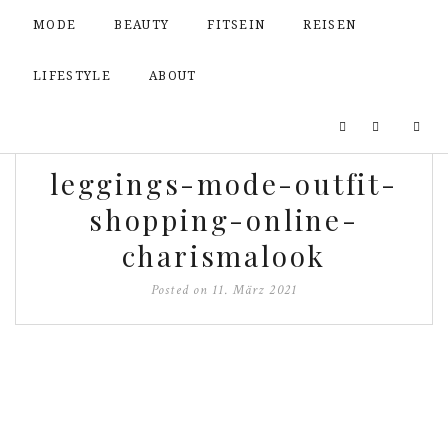
MODE
BEAUTY
FITSEIN
REISEN
LIFESTYLE
ABOUT
leggings-mode-outfit-
shopping-online-
charismalook
Posted on
11. März 2021