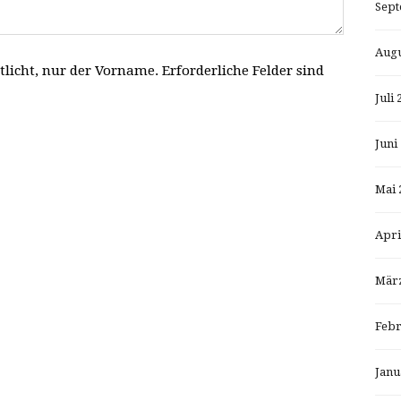
Sept
Augu
tlicht, nur der Vorname. Erforderliche Felder sind
Juli 
Juni
Mai 
Apri
März
Febr
Janu