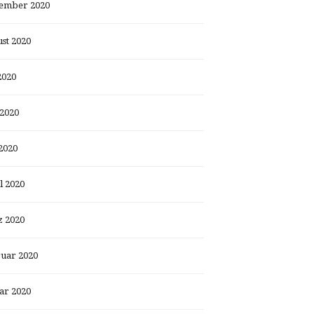
ember 2020
st 2020
2020
 2020
2020
l 2020
 2020
uar 2020
ar 2020