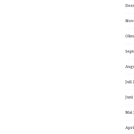
Dez
Nov
Okto
Sept
Augu
Juli 
Juni
Mai 
Apri