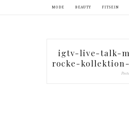
MODE
BEAUTY
FITSEIN
igtv-live-talk-
rocke-kollektion
Pos