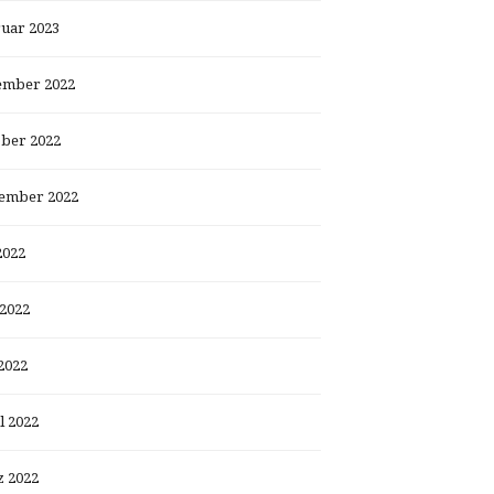
uar 2023
ember 2022
ber 2022
ember 2022
2022
 2022
2022
l 2022
 2022