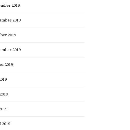
ember 2019
ember 2019
ber 2019
ember 2019
st 2019
2019
 2019
2019
l 2019