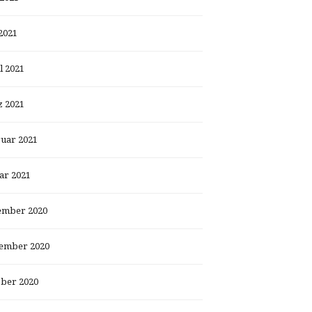
2021
l 2021
 2021
uar 2021
ar 2021
ember 2020
ember 2020
ber 2020