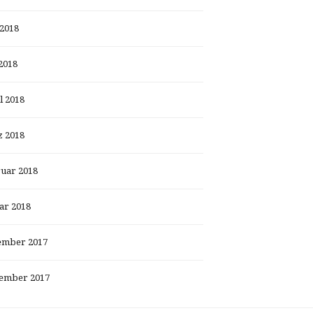
 2018
2018
l 2018
 2018
uar 2018
ar 2018
ember 2017
ember 2017