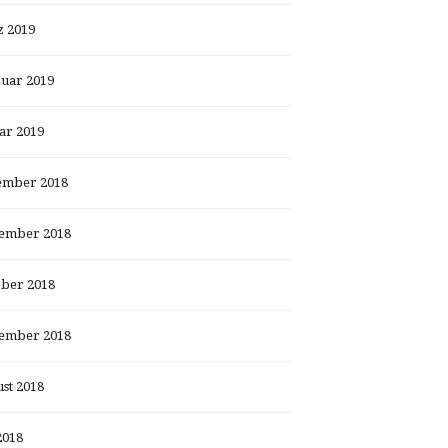
 2019
uar 2019
ar 2019
ember 2018
ember 2018
ber 2018
ember 2018
st 2018
2018