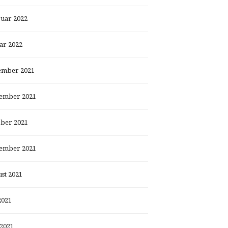
uar 2022
ar 2022
ember 2021
ember 2021
ber 2021
ember 2021
st 2021
2021
 2021