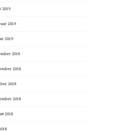
 2019
uar 2019
ar 2019
ember 2018
ember 2018
ber 2018
ember 2018
st 2018
2018