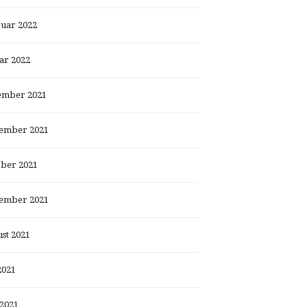
uar 2022
ar 2022
ember 2021
ember 2021
ber 2021
ember 2021
st 2021
2021
 2021