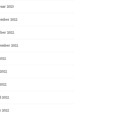
uar 2023
ember 2022
ber 2022
ember 2022
2022
 2022
2022
l 2022
 2022