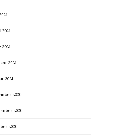
2021
l 2021
 2021
uar 2021
ar 2021
ember 2020
ember 2020
ber 2020