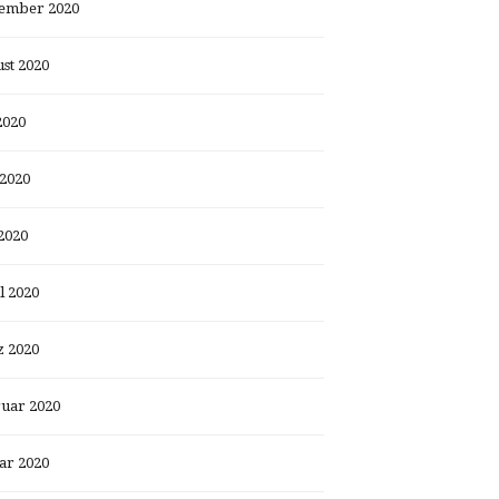
ember 2020
st 2020
2020
 2020
2020
l 2020
 2020
uar 2020
ar 2020