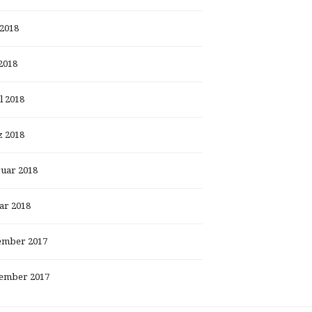
 2018
2018
l 2018
 2018
uar 2018
ar 2018
ember 2017
ember 2017