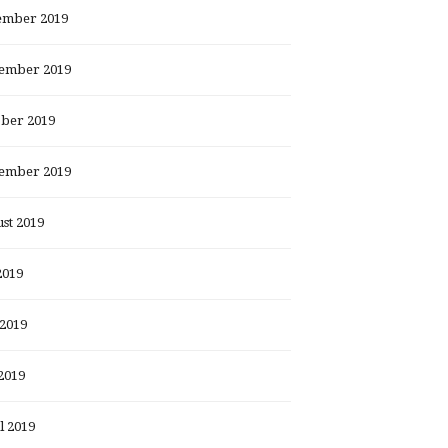
ember 2019
ember 2019
ber 2019
ember 2019
st 2019
2019
 2019
2019
l 2019