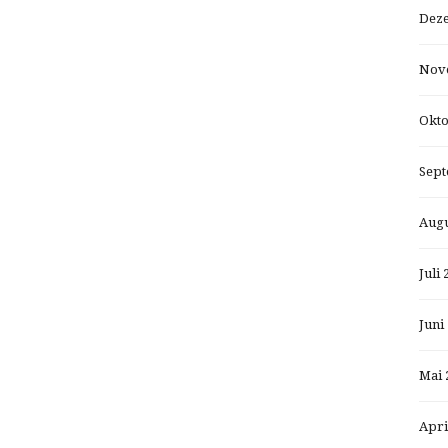
Dez
Nov
Okto
Sept
Augu
Juli 
Juni
Mai 
Apri