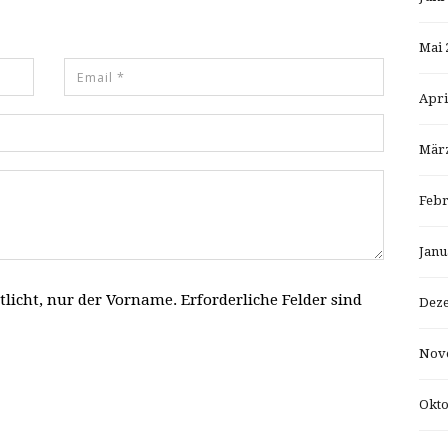
Mai 
Apri
März
Febr
Janu
tlicht, nur der Vorname. Erforderliche Felder sind
Dez
Nov
Okto