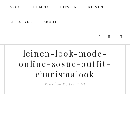
MODE
BEAUTY
FITSEIN
REISEN
LIFESTYLE
ABOUT
leinen-look-mode-
online-sosue-outfit-
charismalook
Posted on
17. Juni 2021