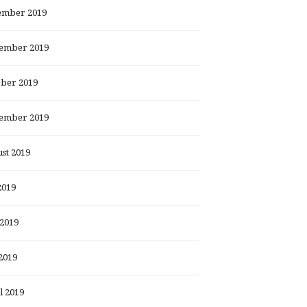
ember 2019
ember 2019
ber 2019
ember 2019
st 2019
2019
 2019
2019
l 2019