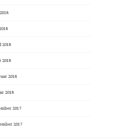
 2018
2018
l 2018
 2018
uar 2018
ar 2018
ember 2017
ember 2017