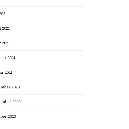
2021
l 2021
 2021
uar 2021
ar 2021
ember 2020
ember 2020
ber 2020