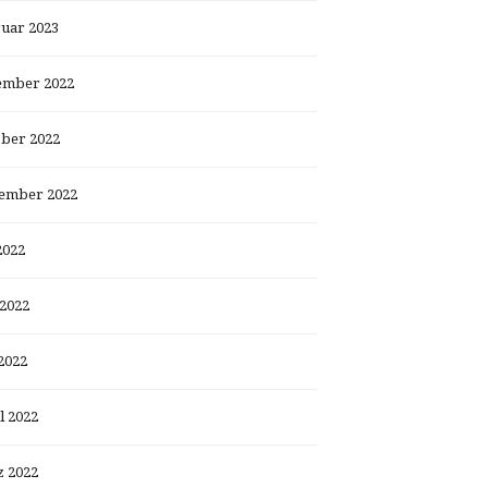
uar 2023
ember 2022
ber 2022
ember 2022
2022
 2022
2022
l 2022
 2022