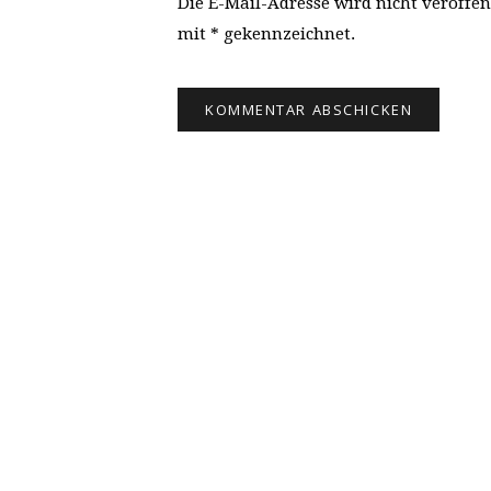
Die E-Mail-Adresse wird nicht veröffen
mit * gekennzeichnet.