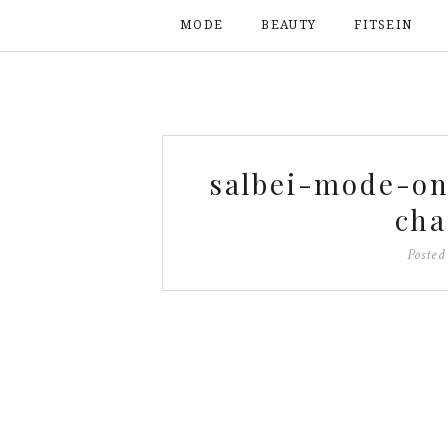
MODE
BEAUTY
FITSEIN
salbei-mode-on
cha
Poste