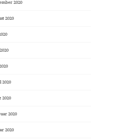
ember 2020
st 2020
2020
 2020
2020
l 2020
 2020
uar 2020
ar 2020