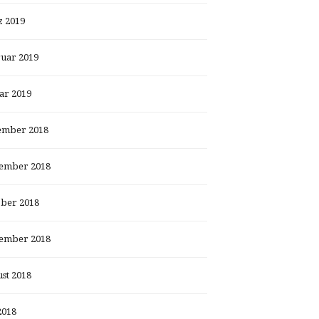
 2019
uar 2019
ar 2019
ember 2018
ember 2018
ber 2018
ember 2018
st 2018
2018