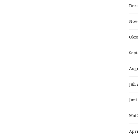
Dez
Nov
Okto
Sept
Augu
Juli 
Juni
Mai 
Apri