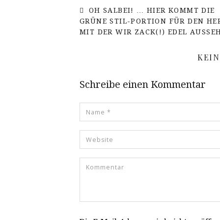
OH SALBEI! … HIER KOMMT DIE
GRÜNE STIL-PORTION FÜR DEN HE
MIT DER WIR ZACK(!) EDEL AUSSE
KEI
Schreibe einen Kommentar