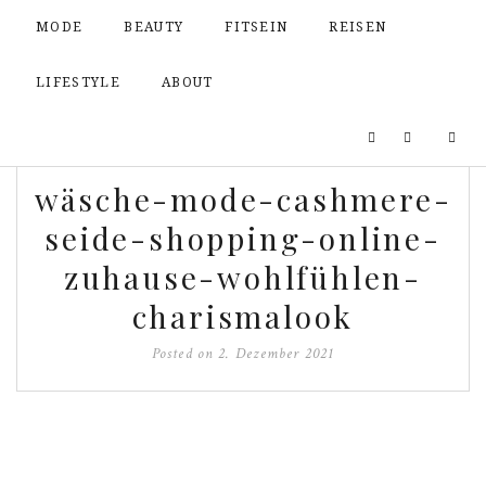
MODE
BEAUTY
FITSEIN
REISEN
LIFESTYLE
ABOUT
wäsche-mode-cashmere-
seide-shopping-online-
zuhause-wohlfühlen-
charismalook
Posted on
2. Dezember 2021