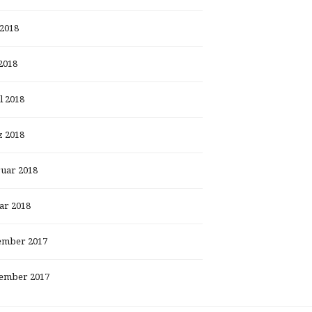
 2018
2018
l 2018
 2018
uar 2018
ar 2018
ember 2017
ember 2017