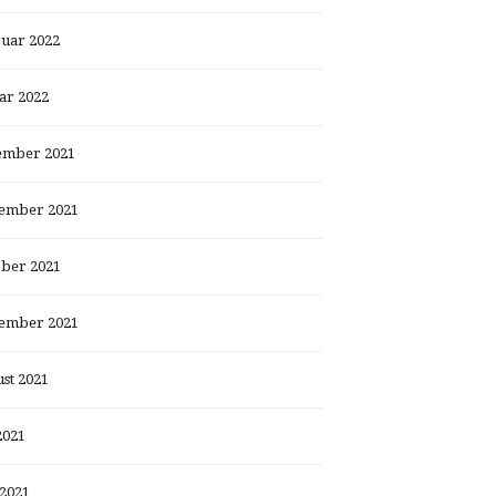
uar 2022
ar 2022
ember 2021
ember 2021
ber 2021
ember 2021
st 2021
2021
 2021