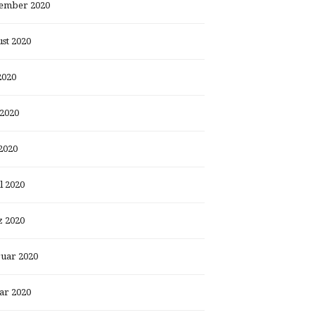
ember 2020
st 2020
2020
 2020
2020
l 2020
 2020
uar 2020
ar 2020