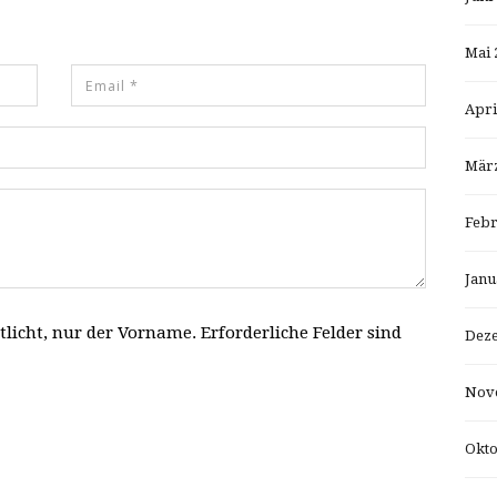
Mai 
Apri
März
Febr
Janu
tlicht, nur der Vorname. Erforderliche Felder sind
Dez
Nov
Okto