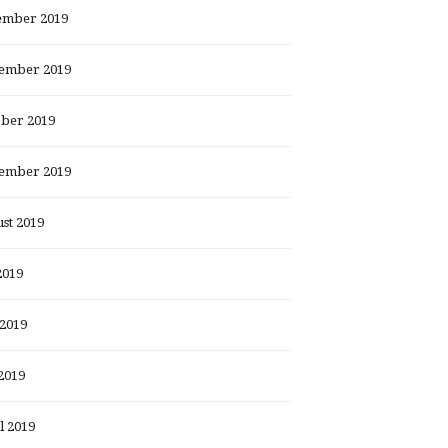
ember 2019
ember 2019
ber 2019
ember 2019
st 2019
2019
 2019
2019
l 2019