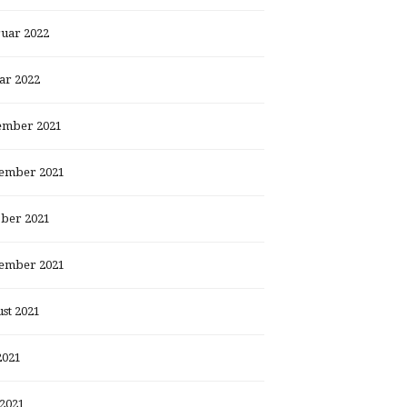
uar 2022
ar 2022
ember 2021
ember 2021
ber 2021
ember 2021
st 2021
2021
 2021