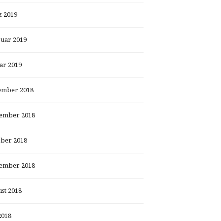
 2019
uar 2019
ar 2019
ember 2018
ember 2018
ber 2018
ember 2018
st 2018
2018