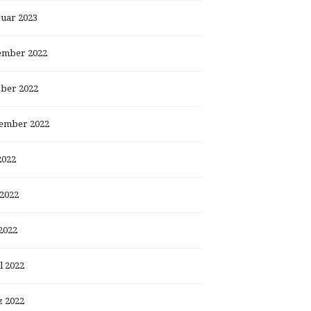
uar 2023
ember 2022
ber 2022
ember 2022
2022
 2022
2022
l 2022
 2022