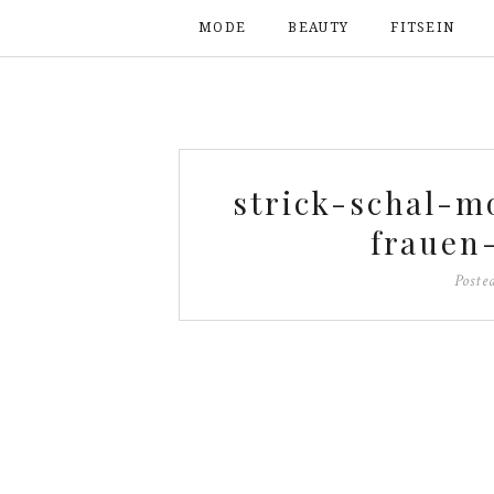
MODE
BEAUTY
FITSEIN
strick-schal-m
frauen
Poste