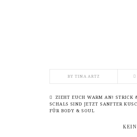
BY TINA ARTZ
ZIEHT EUCH WARM AN! STRICK 
SCHALS SIND JETZT SANFTER KUS
FÜR BODY & SOUL
KEI