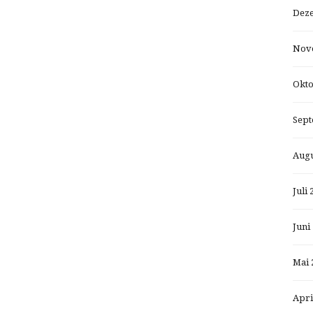
Dez
Nov
Okto
Sept
Augu
Juli 
Juni
Mai 
Apri