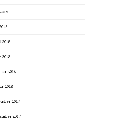
 2018
2018
l 2018
 2018
uar 2018
ar 2018
ember 2017
ember 2017