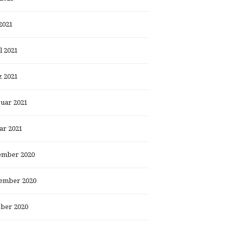
2021
l 2021
 2021
uar 2021
ar 2021
ember 2020
ember 2020
ber 2020