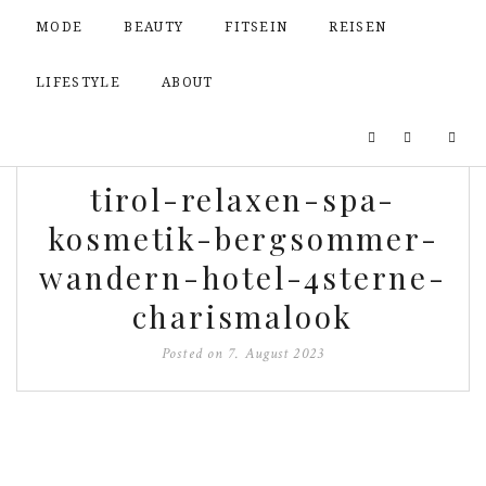
MODE
BEAUTY
FITSEIN
REISEN
LIFESTYLE
ABOUT
tirol-relaxen-spa-
kosmetik-bergsommer-
wandern-hotel-4sterne-
charismalook
Posted on
7. August 2023