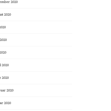
ember 2020
st 2020
2020
 2020
2020
l 2020
 2020
uar 2020
ar 2020