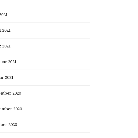
2021
l 2021
 2021
uar 2021
ar 2021
ember 2020
ember 2020
ber 2020