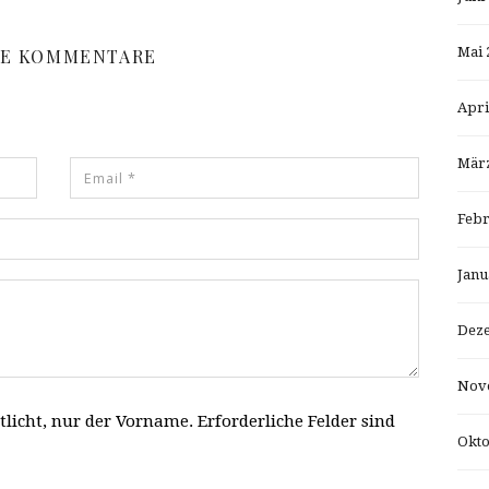
Mai 
NE KOMMENTARE
Apri
März
Febr
Janu
Dez
Nov
tlicht, nur der Vorname. Erforderliche Felder sind
Okto