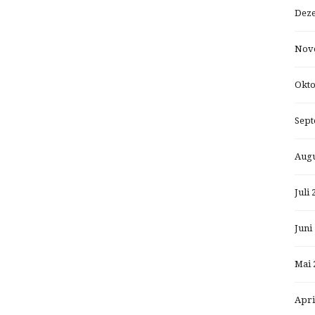
Dez
Nov
Okto
Sept
Augu
Juli 
Juni
Mai 
Apri