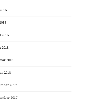
 2018
2018
l 2018
 2018
uar 2018
ar 2018
ember 2017
ember 2017