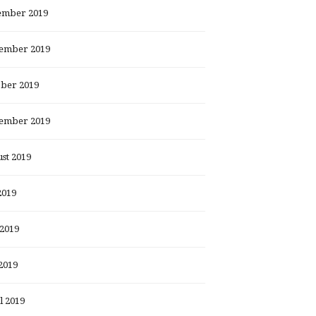
ember 2019
ember 2019
ber 2019
ember 2019
st 2019
2019
 2019
2019
l 2019