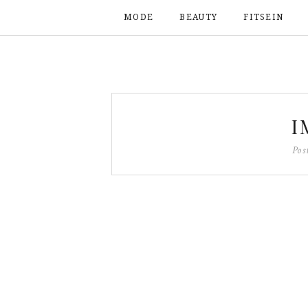
MODE
BEAUTY
FITSEIN
I
Pos