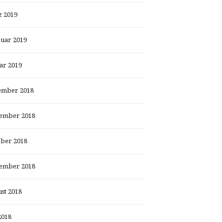
 2019
uar 2019
ar 2019
ember 2018
ember 2018
ber 2018
ember 2018
st 2018
2018