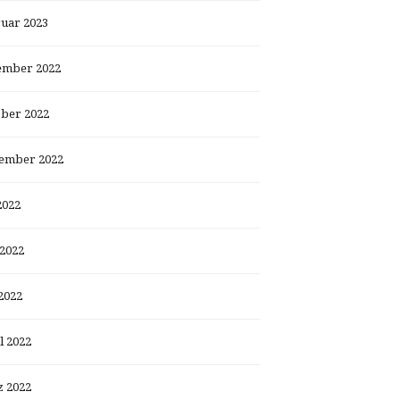
uar 2023
ember 2022
ber 2022
ember 2022
2022
 2022
2022
l 2022
 2022