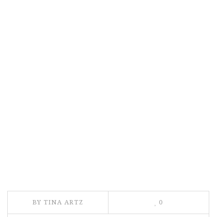
BY TINA ARTZ
0