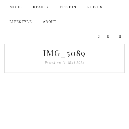
MODE
BEAUTY
FITSEIN
REISEN
LIFESTYLE
ABOUT
IMG_5089
Posted on
11. Mai 2026