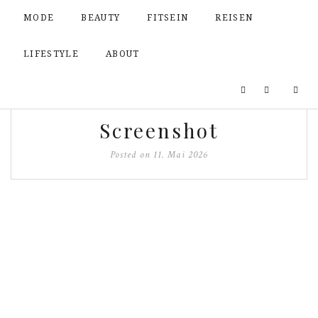
MODE
BEAUTY
FITSEIN
REISEN
LIFESTYLE
ABOUT
Screenshot
Posted on
11. Mai 2026