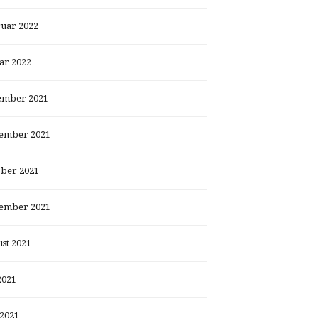
uar 2022
ar 2022
ember 2021
ember 2021
ber 2021
ember 2021
st 2021
2021
 2021