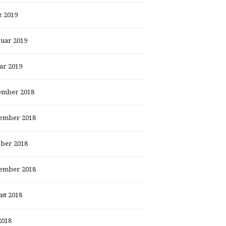
 2019
uar 2019
ar 2019
ember 2018
ember 2018
ber 2018
ember 2018
st 2018
2018