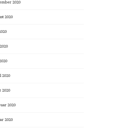
ember 2020
st 2020
2020
 2020
2020
l 2020
 2020
uar 2020
ar 2020