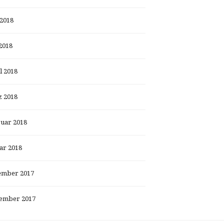
 2018
2018
l 2018
 2018
uar 2018
ar 2018
ember 2017
ember 2017