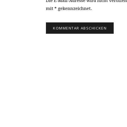
Die E-Mail-Adresse wird nicht veröffen
mit * gekennzeichnet.