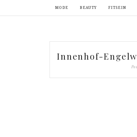
MODE
BEAUTY
FITSEIN
Innenhof-Engelw
Po