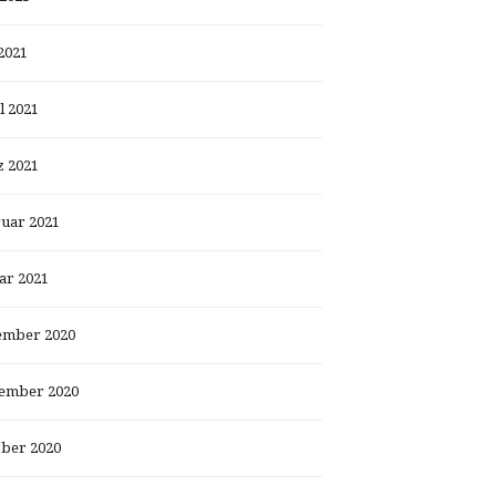
2021
l 2021
 2021
uar 2021
ar 2021
ember 2020
ember 2020
ber 2020