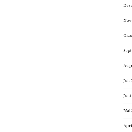
Dez
Nov
Okto
Sept
Augu
Juli 
Juni
Mai 
Apri