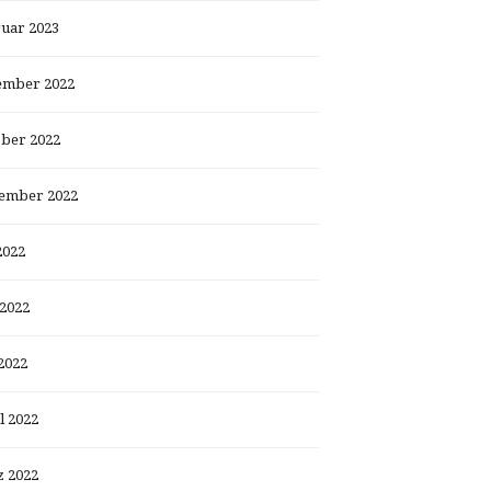
uar 2023
ember 2022
ber 2022
ember 2022
2022
 2022
2022
l 2022
 2022