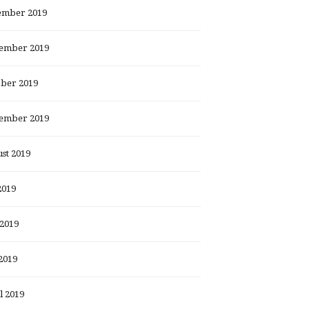
ember 2019
ember 2019
ber 2019
ember 2019
st 2019
2019
 2019
2019
l 2019