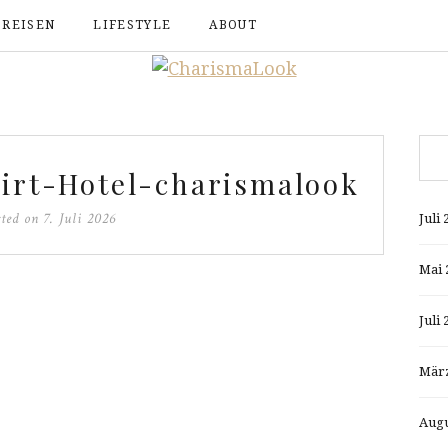
REISEN
LIFESTYLE
ABOUT
irt-Hotel-charismalook
sted on
7. Juli 2026
Juli 
Mai 
Juli 
März
Augu