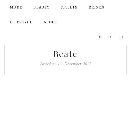
MODE
BEAUTY
FITSEIN
REISEN
LIFESTYLE
ABOUT
Beate
Posted on
13. Dezember 2017