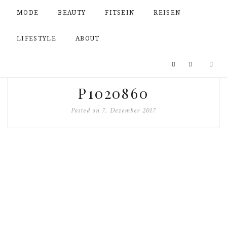
MODE
BEAUTY
FITSEIN
REISEN
LIFESTYLE
ABOUT
P1020860
Posted on
7. Dezember 2017