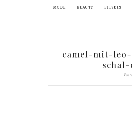
MODE
BEAUTY
FITSEIN
camel-mit-leo
schal-
Post