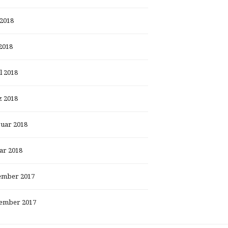
 2018
2018
l 2018
 2018
uar 2018
ar 2018
ember 2017
ember 2017