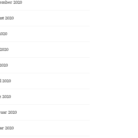
ember 2020
st 2020
2020
 2020
2020
l 2020
 2020
uar 2020
ar 2020