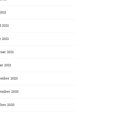
2021
l 2021
 2021
uar 2021
ar 2021
ember 2020
ember 2020
ber 2020