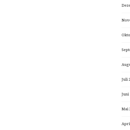
Dez
Nov
Okto
Sept
Augu
Juli 
Juni
Mai 
Apri