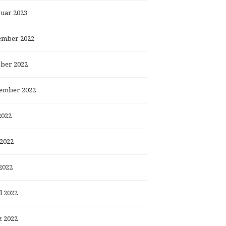
uar 2023
ember 2022
ber 2022
ember 2022
2022
 2022
2022
l 2022
 2022