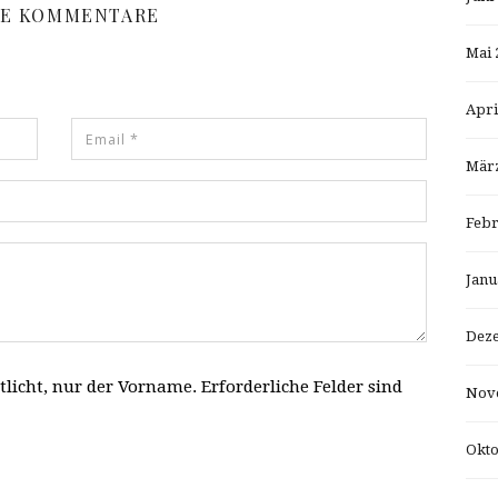
NE KOMMENTARE
Mai 
Apri
März
Febr
Janu
Dez
tlicht, nur der Vorname. Erforderliche Felder sind
Nov
Okto