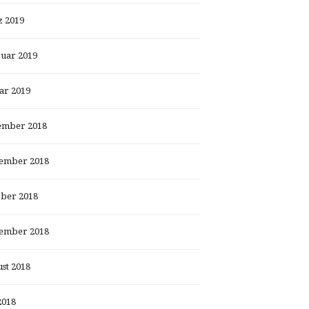
 2019
uar 2019
ar 2019
ember 2018
ember 2018
ber 2018
ember 2018
st 2018
2018