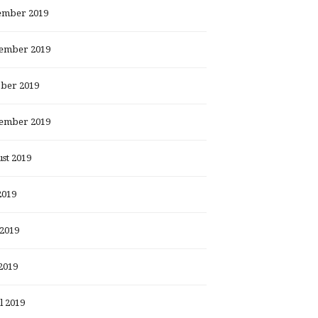
ember 2019
ember 2019
ber 2019
ember 2019
st 2019
2019
 2019
2019
l 2019