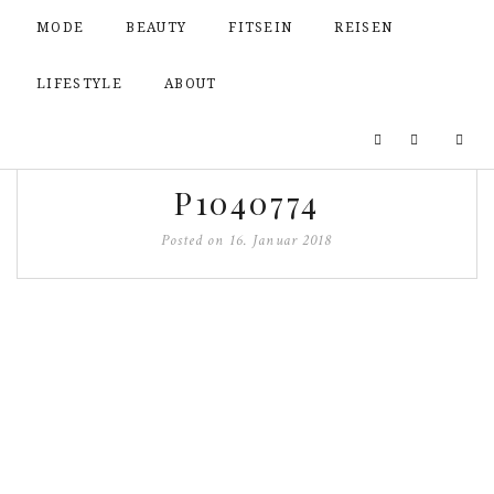
MODE
BEAUTY
FITSEIN
REISEN
LIFESTYLE
ABOUT
P1040774
Posted on
16. Januar 2018