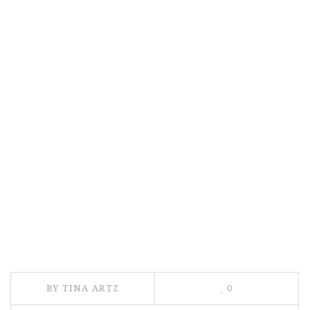
BY TINA ARTZ
0