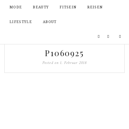
MODE
BEAUTY
FITSEIN
REISEN
LIFESTYLE
ABOUT
P1060925
Posted on
1. Februar 2018