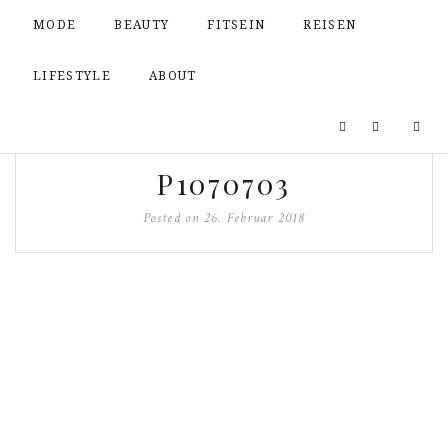
MODE
BEAUTY
FITSEIN
REISEN
LIFESTYLE
ABOUT
P1070703
Posted on
26. Februar 2018