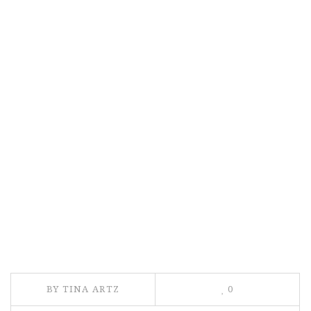
BY TINA ARTZ
0