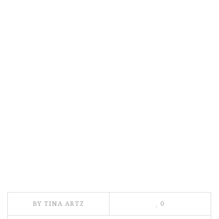
BY TINA ARTZ
0