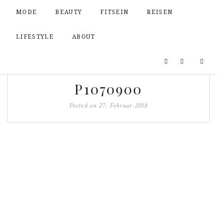
MODE
BEAUTY
FITSEIN
REISEN
LIFESTYLE
ABOUT
P1070900
Posted on
27. Februar 2018