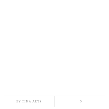
BY TINA ARTZ
0