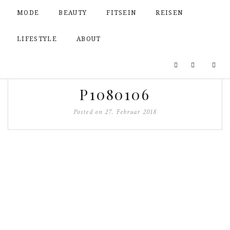
MODE
BEAUTY
FITSEIN
REISEN
LIFESTYLE
ABOUT
P1080106
Posted on
27. Februar 2018