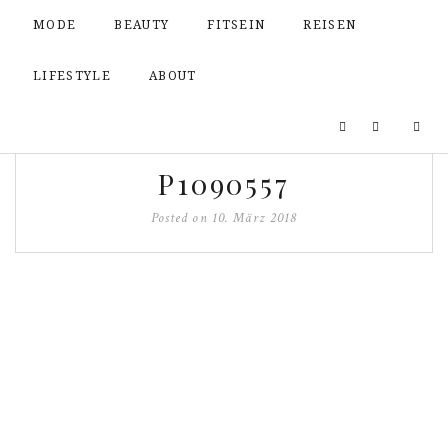
MODE
BEAUTY
FITSEIN
REISEN
LIFESTYLE
ABOUT
P1090557
Posted on
10. März 2018