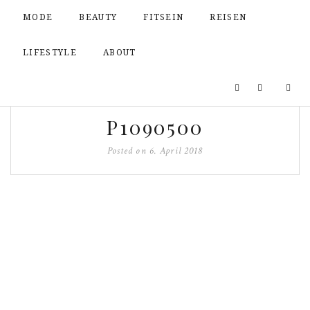
MODE
BEAUTY
FITSEIN
REISEN
LIFESTYLE
ABOUT
P1090500
Posted on
6. April 2018