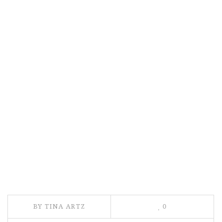
BY TINA ARTZ
0