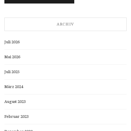
ARCHIV
Juli 2026
Mai 2026
Juli 2025
März 2024
August 2023
Februar 2023