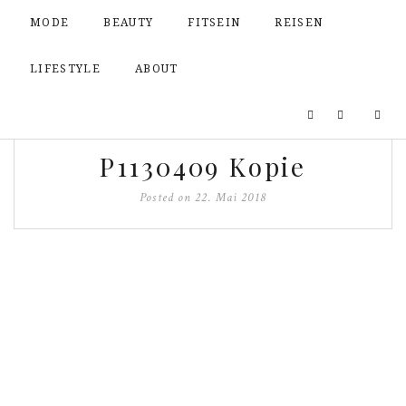
MODE
BEAUTY
FITSEIN
REISEN
LIFESTYLE
ABOUT
P1130409 Kopie
Posted on
22. Mai 2018