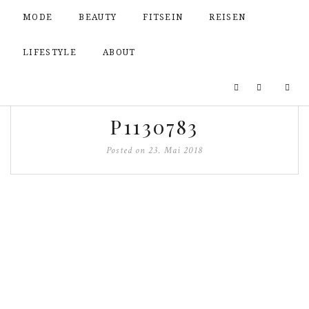
MODE
BEAUTY
FITSEIN
REISEN
LIFESTYLE
ABOUT
P1130783
Posted on
23. Mai 2018