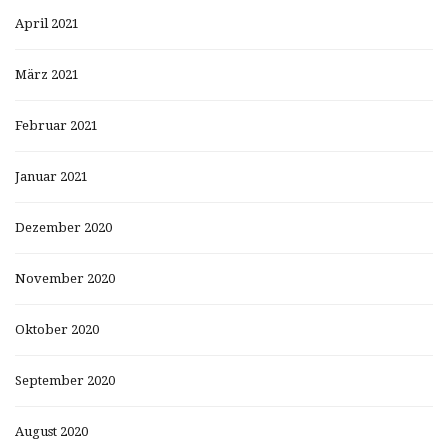
April 2021
März 2021
Februar 2021
Januar 2021
Dezember 2020
November 2020
Oktober 2020
September 2020
August 2020