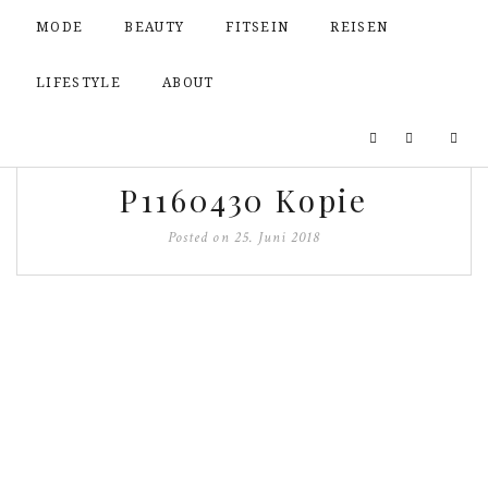
MODE
BEAUTY
FITSEIN
REISEN
LIFESTYLE
ABOUT
P1160430 Kopie
Posted on
25. Juni 2018