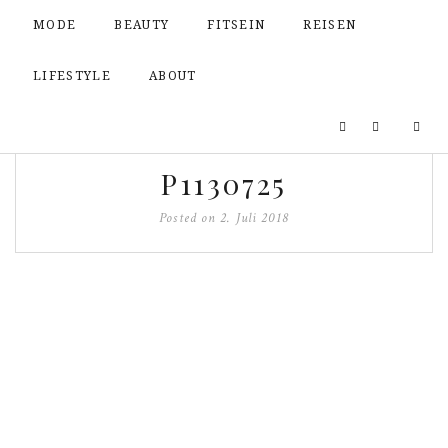
MODE
BEAUTY
FITSEIN
REISEN
LIFESTYLE
ABOUT
P1130725
Posted on
2. Juli 2018