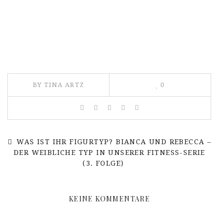
BY TINA ARTZ
0
WAS IST IHR FIGURTYP? BIANCA UND REBECCA –
DER WEIBLICHE TYP IN UNSERER FITNESS-SERIE
(3. FOLGE)
KEINE KOMMENTARE