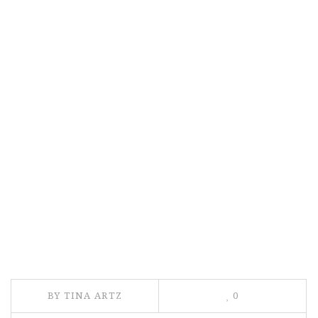
BY TINA ARTZ
0