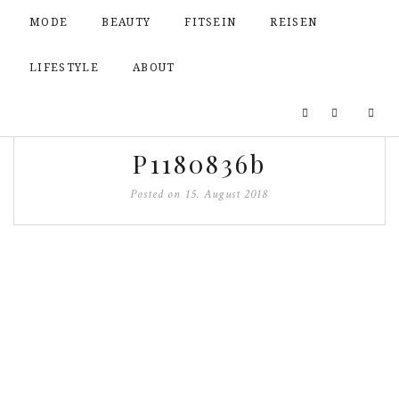
MODE
BEAUTY
FITSEIN
REISEN
LIFESTYLE
ABOUT
P1180836b
Posted on
15. August 2018