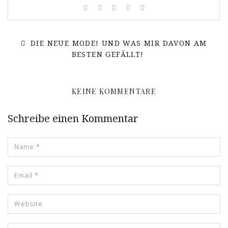
DIE NEUE MODE! UND WAS MIR DAVON AM
BESTEN GEFÄLLT!
KEINE KOMMENTARE
Schreibe einen Kommentar