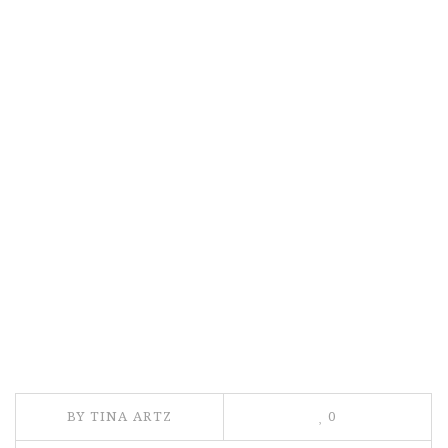
BY TINA ARTZ
0