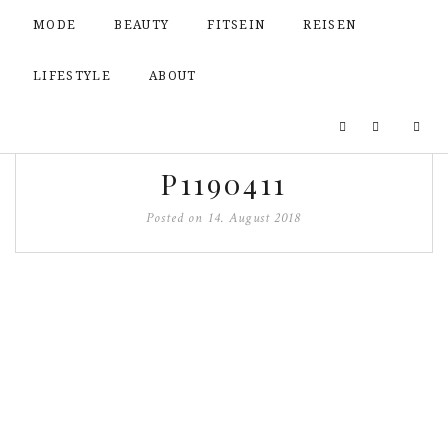
MODE
BEAUTY
FITSEIN
REISEN
LIFESTYLE
ABOUT
P1190411
Posted on
14. August 2018