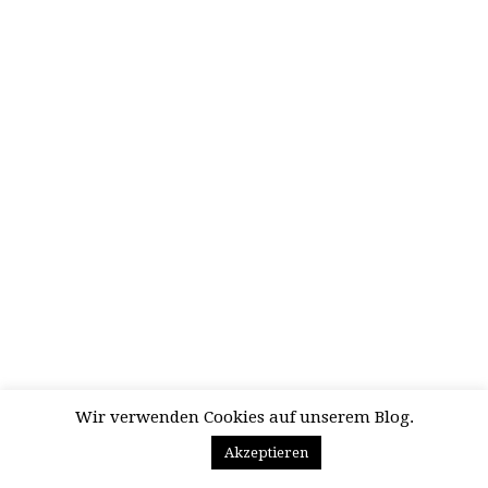
Wir verwenden Cookies auf unserem Blog.
Akzeptieren