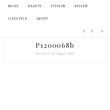
MODE
BEAUTY
FITSEIN
REISEN
LIFESTYLE
ABOUT
P1200068b
Posted on
30. August 2018