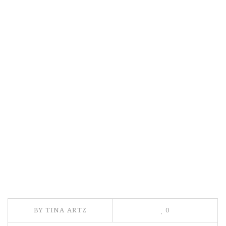
BY TINA ARTZ
0