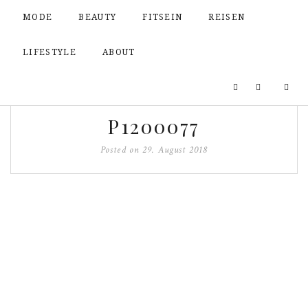
MODE
BEAUTY
FITSEIN
REISEN
LIFESTYLE
ABOUT
P1200077
Posted on
29. August 2018