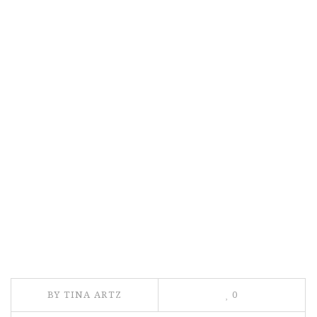
BY TINA ARTZ
0