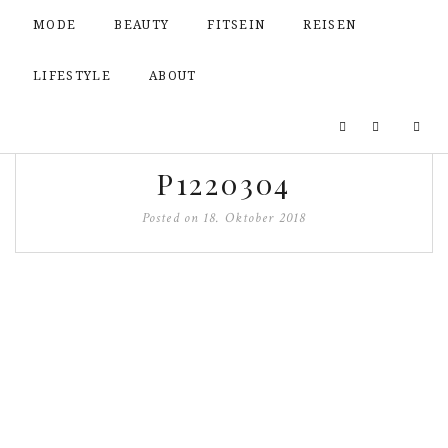
MODE
BEAUTY
FITSEIN
REISEN
LIFESTYLE
ABOUT
P1220304
Posted on
18. Oktober 2018