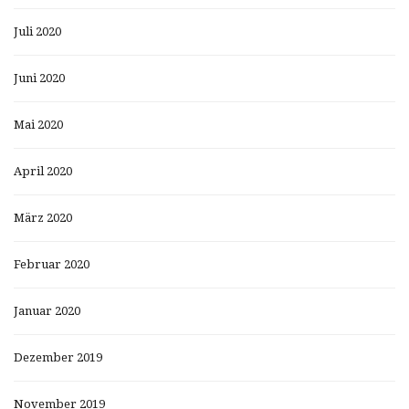
Juli 2020
Juni 2020
Mai 2020
April 2020
März 2020
Februar 2020
Januar 2020
Dezember 2019
November 2019